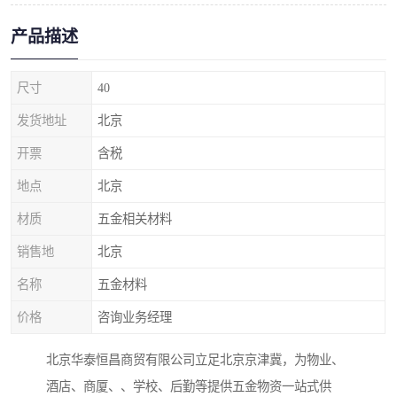
产品描述
尺寸
40
发货地址
北京
开票
含税
地点
北京
材质
五金相关材料
销售地
北京
名称
五金材料
价格
咨询业务经理
北京华泰恒昌商贸有限公司立足北京京津冀，为物业、
酒店、商厦、、学校、后勤等提供五金物资一站式供