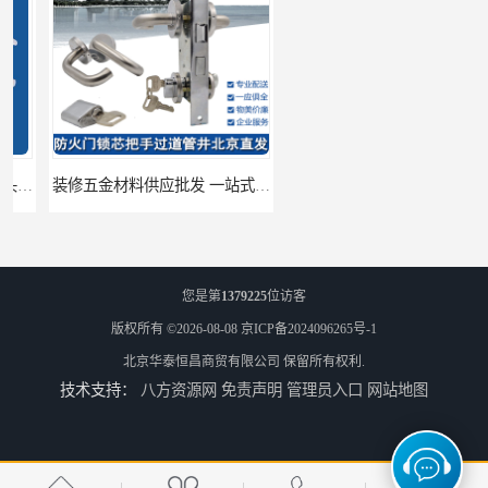
装修五金材料供应批发 一站式供应
酒店五金材料供应价格 一站式配送
您是第
1379225
位访客
版权所有 ©2026-08-08
京ICP备2024096265号-1
北京华泰恒昌商贸有限公司
保留所有权利.
技术支持：
八方资源网
免责声明
管理员入口
网站地图
建筑五金材料供应配送 一站式五金材料供应商
脸盆冷热水龙头批发商 水龙头冷热洗脸盆池 全城配送