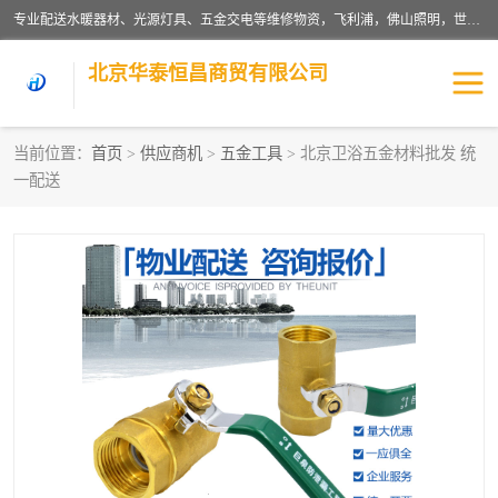
专业配送水暖器材、光源灯具、五金交电等维修物资，飞利浦，佛山照明，世达，博世，九牧，特陶等各产品涉及国内外知名品牌。公司专注与物业、学校、酒店、工厂等单位合作，提供一站式配送服务，降低客户综合成本。依托电子商务改变传统模式，以专业的团队为客户提供24H物资配送到达，货到月结、统一开票，便捷退换等服务，提高了企业的运营效率。
北京华泰恒昌商贸有限公司
当前位置：
首页
>
供应商机
>
五金工具
> 北京卫浴五金材料批发 统
一配送
水暖阀门
电料灯饰
五金工具
涂料辅材