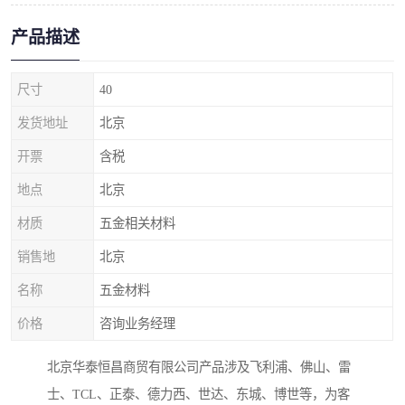
产品描述
尺寸
40
发货地址
北京
开票
含税
地点
北京
材质
五金相关材料
销售地
北京
名称
五金材料
价格
咨询业务经理
北京华泰恒昌商贸有限公司产品涉及飞利浦、佛山、雷
士、TCL、正泰、德力西、世达、东城、博世等，为客