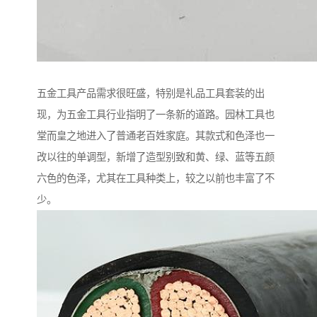
五金工具产品需求很旺盛，特别是礼品工具套装的出
现，为五金工具行业指明了一条新的道路。园林工具也
堂而皇之地进入了普通老百姓家庭。其款式和色泽也一
改以往的单调型，新增了造型别致和黄、绿、蓝等五颜
六色的色泽，尤其在工具种类上，较之以前也丰富了不
少。