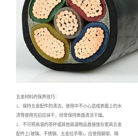
五金材料的保养技巧：
1、保持五金配件的清洁，使用中不小心造成表面上的水
渍等使用完后应抹干，经常保持表面清洁干燥。
2、不可将高温的茶杯或其他高温物品直接放在家具五金
配件上(玻璃、不锈钢、五金拉手等)，应使用脚架、隔