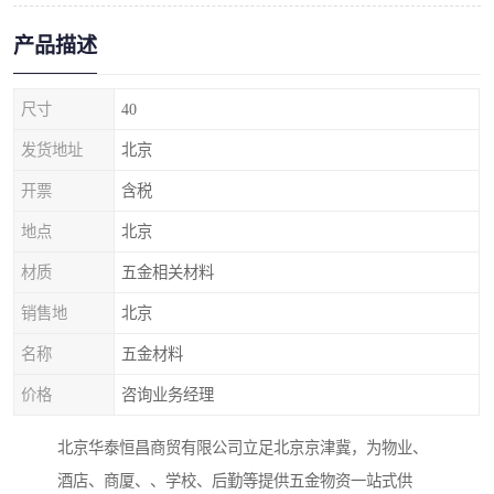
产品描述
尺寸
40
发货地址
北京
开票
含税
地点
北京
材质
五金相关材料
销售地
北京
名称
五金材料
价格
咨询业务经理
北京华泰恒昌商贸有限公司立足北京京津冀，为物业、
酒店、商厦、、学校、后勤等提供五金物资一站式供