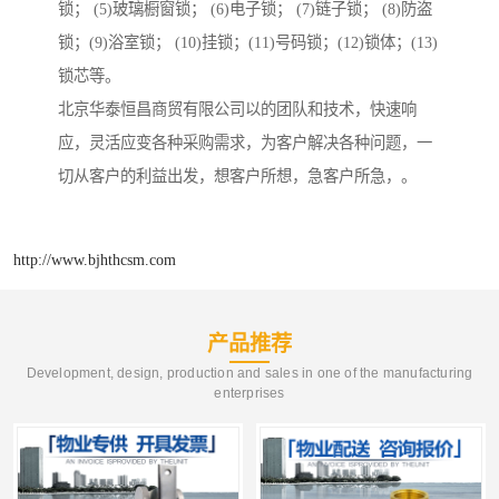
锁； (5)玻璃橱窗锁； (6)电子锁； (7)链子锁； (8)防盗
锁；(9)浴室锁； (10)挂锁；(11)号码锁；(12)锁体；(13)
锁芯等。
北京华泰恒昌商贸有限公司以的团队和技术，快速响
应，灵活应变各种采购需求，为客户解决各种问题，一
切从客户的利益出发，想客户所想，急客户所急，。
http://www.bjhthcsm.com
产品推荐
Development, design, production and sales in one of the manufacturing
enterprises