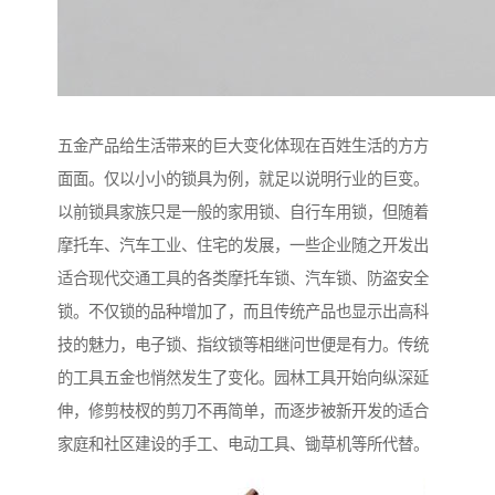
五金产品给生活带来的巨大变化体现在百姓生活的方方
面面。仅以小小的锁具为例，就足以说明行业的巨变。
以前锁具家族只是一般的家用锁、自行车用锁，但随着
摩托车、汽车工业、住宅的发展，一些企业随之开发出
适合现代交通工具的各类摩托车锁、汽车锁、防盗安全
锁。不仅锁的品种增加了，而且传统产品也显示出高科
技的魅力，电子锁、指纹锁等相继问世便是有力。传统
的工具五金也悄然发生了变化。园林工具开始向纵深延
伸，修剪枝杈的剪刀不再简单，而逐步被新开发的适合
家庭和社区建设的手工、电动工具、锄草机等所代替。