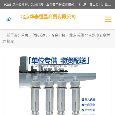
专业配送水暖器材、光源灯具、五金交电等维修物资，飞利浦，佛山照明，世达，博世，九牧，特陶等各产品涉及国内外知名品牌。公司专注与物业、学校、酒店、工厂等单位合作，提供一站式配送服务，降低客户综合成本。依托电子商务改变传统模式，以专业的团队为客户提供24H物资配送到达，货到月结、统一开票，便捷退换等服务，提高了企业的运营效率。
北京华泰恒昌商贸有限公司
当前位置：
首页
>
供应商机
>
五金工具
> 北京后勤 北京水电五金材
料批发
水暖阀门
电料灯饰
五金工具
涂料辅材