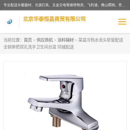
专业配送水暖器材、光源灯具、五金交电等维修物资，飞利浦，佛山照明，世达，博世，九牧，特陶等各产品涉及国内外知名品牌。公司专注与物业、学校、酒店、工厂等单位合作，提供一站式配送服务，降低客户综合成本。依托电子商务改变传统模式，以专业的团队为客户提供24H物资配送到达，货到月结、统一开票，便捷退换等服务，提高了企业的运营效率。
北京华泰恒昌商贸有限公司
当前位置：
首页
>
供应商机
>
涂料辅材
> 菜盆冷热水龙头软管配送
全铜单把双孔洗手卫生间台盆 同城配送
水暖阀门
电料灯饰
五金工具
涂料辅材