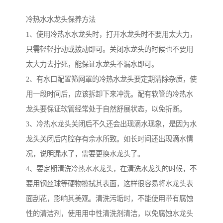
冷热水水龙头保养方法
1、使用冷热水水龙头时，打开水龙头时不要用太大力，
只需轻轻拧动或拨动即可。关闭水龙头的时候也不要用
太大力去拧死，能保证水龙头不漏水即可。
2、有水口配置筛网罩的冷热水龙头要定期清除杂质，使
用一段时间后，应该拆卸下来冲洗。配有软管的冷热水
龙头要保证软管经常处于自然舒展状态，以免折断。
3、冷热水龙头关闭后不久还会出现滴水现象，是因为水
龙头关闭后内腔存有佘水所致。如长时间还出现滴水情
况，说明漏水了，需要更换水龙头了。
4、要定期清洗冷热水水龙头，在清洗水龙头的时候，不
要用钢丝球等硬物擦拭其表面，这样很容易将水龙头表
面刮花，影响其美观。清洗污垢时，不能使用带有腐蚀
性的清洁剂，使用用中性清洗剂清洁，以免腐蚀水龙头