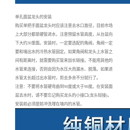
单孔面盆龙头的安装
购买单把手面盆龙头时应该注意去水口直径，目前市场
上大部分都是硬管进水，注意预留水管高度，从台盆向
下大约30里面。安装时，一定要选配的角阀，角阀一定
要和墙出水的冷热水管固定。如果角阀和龙头上水管之
间有距离时，就需要购买管来加长链接。不能用其他的
水管来连接，否则会因为水压大而漏水、脱落。如果进
水管太长超过出水管时，剪去多余不分就行了。
注意：不要将水管硬弯曲到90度或大于90度。在安装面
盆去水时，请不要忘记购买龙头的小接口(龙头短接)。
安装前必须提前冲洗埋在墙内的水管。