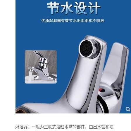
淋浴器：一般为三联式浴缸水嘴的部件，由出水管和喷