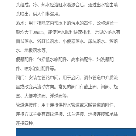
头组成，冷、热水经浴缸水嘴混合后，通过出水管由喷
头喷出，供人们淋浴用。
落水：用于排除室内常压下的污水的器件，公称通径一
般均大于30mm，能使污水顺利快速排出。常见的落水有
面盆落水、浴缸长落水、小便器落水、尿坑落水、短落
水、地板落水等。
便器配件：包括低水箱配件、高水箱配件、妇洗器配
件、喷水浴缸配件等。
阀门：安装在管路中间，用于启闭、调节管道中介质流
量或改变其流动方向。常见的阀门有截止阀、闸阀、旋
塞、大便冲洗阀、浮球阀等。
管道连接件：用于连接供排水管道或采暖管道的附件，
连接方式主要有螺纹连接、法兰连接、焊接连接和承插
连接四种。