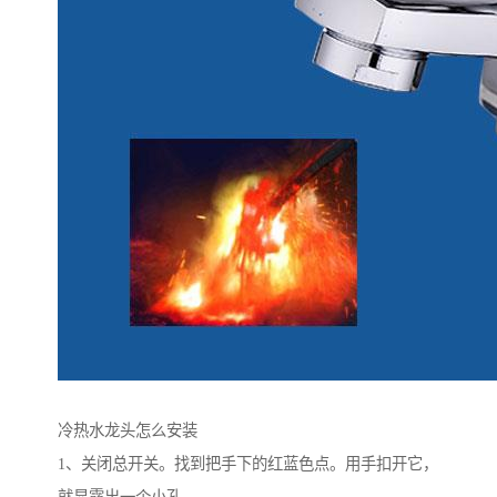
冷热水龙头怎么安装
1、关闭总开关。找到把手下的红蓝色点。用手扣开它，