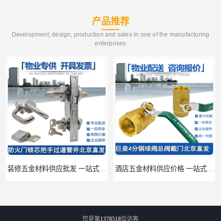
产品推荐
Development, design, production and sales in one of the manufacturing
enterprises
装修五金材料供应批发 一站式供应
酒店五金材料供应价格 一站式配送
您是第
1378518
位访客