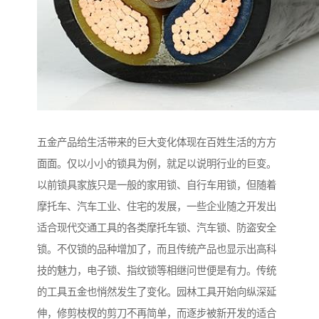
五金产品给生活带来的巨大变化体现在百姓生活的方方
面面。仅以小小的锁具为例，就足以说明行业的巨变。
以前锁具家族只是一般的家用锁、自行车用锁，但随着
摩托车、汽车工业、住宅的发展，一些企业随之开发出
适合现代交通工具的各类摩托车锁、汽车锁、防盗安全
锁。不仅锁的品种增加了，而且传统产品也显示出高科
技的魅力，电子锁、指纹锁等相继问世便是有力。传统
的工具五金也悄然发生了变化。园林工具开始向纵深延
伸，修剪枝杈的剪刀不再简单，而逐步被新开发的适合