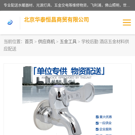
专业配送水暖器材、光源灯具、五金交电等维修物资，飞利浦，佛山照明，世达，博世，九牧，特陶等各产品涉及国内外知名品牌。公司专注与物业、学校、酒店、工厂等单位合作，提供一站式配送服务，降低客户综合成本。依托电子商务改变传统模式，以专业的团队为客户提供24H物资配送到达，货到月结、统一开票，便捷退换等服务，提高了企业的运营效率。
北京华泰恒昌商贸有限公司
当前位置：
首页
>
供应商机
>
五金工具
> 学校后勤 酒店五金材料供
应配送
水暖阀门
电料灯饰
五金工具
涂料辅材