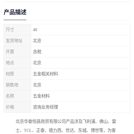
产品描述
尺寸
40
发货地址
北京
开票
含税
地点
北京
材质
五金相关材料
销售地
北京
名称
五金材料
价格
咨询业务经理
北京华泰恒昌商贸有限公司产品涉及飞利浦、佛山、雷
士、TCL、正泰、德力西、世达、东城、博世等，为客