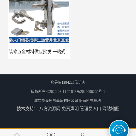
装修五金材料供应批发 一站式供应
酒店五金材料供应价格 一站式配送
您是第
1394225
位访客
版权所有 ©2026-08-11
京ICP备2024096265号-1
北京华泰恒昌商贸有限公司
保留所有权利.
技术支持：
八方资源网
免责声明
管理员入口
网站地图
建筑五金材料供应配送 一站式五金材料供应商
脸盆冷热水龙头批发商 水龙头冷热洗脸盆池 全城配送