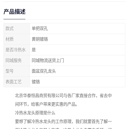
产品描述
款式
单把双孔
材质
黄铜镀铬
是否冷热水
是
同城服务
同城物流送货上门
型号
面盆双孔龙头
表面工艺
镀铬
北京华泰恒昌商贸有限公司与各厂家直接合作，省去中
间环节，给客户带来更实惠的产品。
冷热水龙头原理是什么
要想了解冷热水龙头的工作原理，我们就要首先了解一