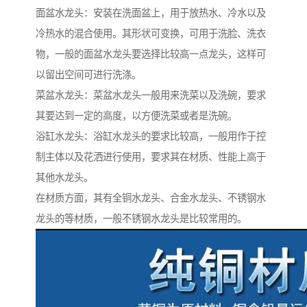
面盆水龙头：安装在洗面盆上，用于放热水、冷水以及
冷热水的混合使用。其形状可变换，可用于洗脸、洗衣
物，一般的面盆水龙头要选择比较高一点龙头，这样可
以留出空间可进行洗涤。
菜盆水龙头：菜盆水龙头一般用来洗菜以及洗碗，要求
其要达到一定的高度，以方便洗菜或者是洗碗。
浴缸水龙头：浴缸水龙头的要求比较高，一般用作于控
制主体以及花洒进行使用，要求其在材质、性能上高于
其他水龙头。
在材质方面，其有全铜水龙头、合金水龙头、不锈钢水
龙头的等材质，一般不锈钢水龙头是比较常用的。