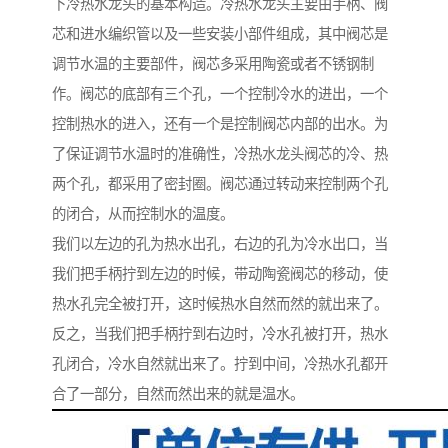
下冷热水龙头的基本构造。冷热水龙头主要由手柄、阀
芯和进水编织管以及一些安装小部件组成，其中阀芯是
调节水温的主要部件，阀芯多采用陶瓷或者不锈钢制
作。阀芯的底部有三个孔，一个控制冷水的进出，一个
控制热水的进入，还有一个是控制阀芯内部的出水。为
了保证调节水温时的准确性，冷热水龙头阀芯的冷、热
两个孔，都采用了密封圈。阀芯通过转动来控制两个孔
的闭合，从而控制水的温度。
我们以左边的孔为热水出孔，右边的孔为冷水出口，当
我们把手柄拧到左边的时候，带动陶瓷阀芯的移动，使
热水孔完全被打开，这时候热水自然而然的就出来了。
反之，当我们把手柄拧到右边时，冷水孔被打开，热水
孔闭合，冷水自然就出来了。拧到中间，冷热水孔都开
合了一部分，自然而然出来的就是温水。