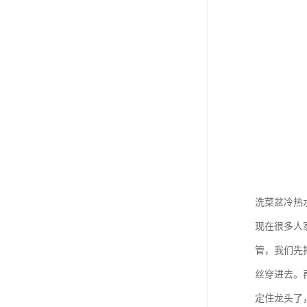
洗菜盆冷热
现在很多人
管，我们先
丝穿进去。
定住龙头了