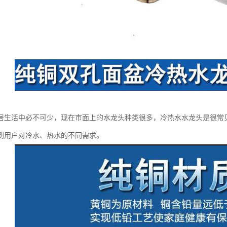
居生活中必不可少，现在市面上的水龙头种类很多，冷热水水龙头是很常
到用户对冷水、热水的不同需求。