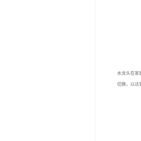
水龙头在家
切换，以达