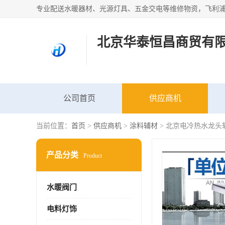
北京华泰恒昌商贸有
公司首页
供应商机
当前位置：
首页
>
供应商机
>
涂料辅材
> 北京电冷热水龙头
产品分类
Product
水暖阀门
电料灯饰