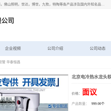
专业配送水暖器材、光源灯具、五金交电等维修物资，飞利浦，佛山照明，世达，博世，九牧，特陶等各产品涉及国内外知名品牌。公司专注与物业、学校、酒店、工厂等单位合作，提供一站式配送服务，降低客户综合成本。依托电子商务改变传统模式，以专业的团队为客户提供24H物资配送到达，货到月结、统一开票，便捷退换等服务，提高了企业的运营效率。
限公司
企业视频
公司介绍
公司动态
软管 华泰恒昌
北京电冷热水龙头软
面议
价格：
产品数量：
999.00个