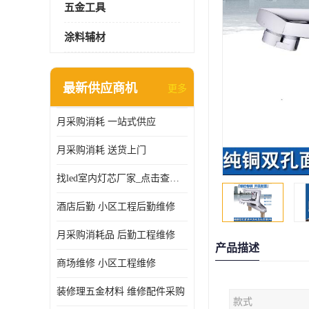
五金工具
涂料辅材
最新供应商机
更多
月采购消耗 一站式供应
月采购消耗 送货上门
找led室内灯芯厂家_点击查看更多
酒店后勤 小区工程后勤维修
月采购消耗品 后勤工程维修
产品描述
商场维修 小区工程维修
装修理五金材料 维修配件采购
款式