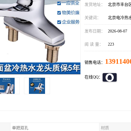
发货地址：
北京市丰台
关键词：
北京电冷热
发布日期：
2026-08-07
阅 读 量：
223
1391140
销售电话：
在线QQ：
单把双孔
材质