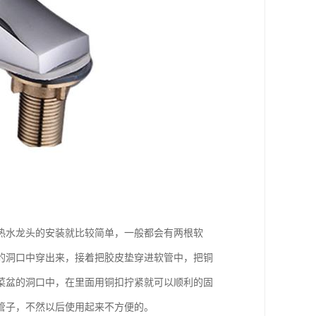
热水龙头的安装就比较简单，一般都会有两根软
的洞口中穿出来，接着把胶皮垫穿进软管中，把铜
菜盆的洞口中，在里面用铜扣拧紧就可以顺利的固
管子，不然以后使用起来不方便的。