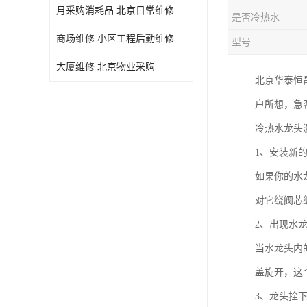
月采购消耗品 北京日常维修
是否冷热水
商场维修 小区工程后勤维修
型号
大厦维修 北京物业采购
北京华泰恒
户所想，急
冷热水龙头
1、安装新
如果你的水
对它绕阀芯
2、出现水
当水龙头内
盖旋开，这
3、龙头拴