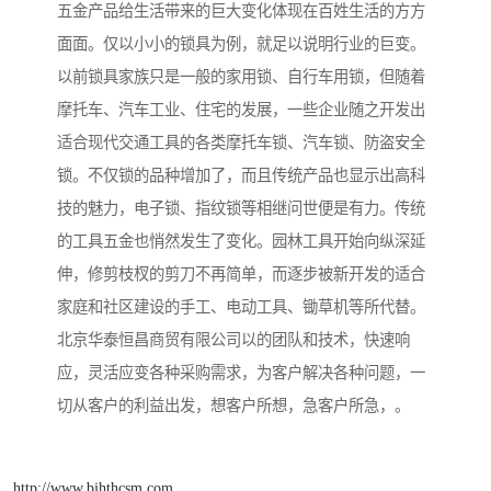
五金产品给生活带来的巨大变化体现在百姓生活的方方
面面。仅以小小的锁具为例，就足以说明行业的巨变。
以前锁具家族只是一般的家用锁、自行车用锁，但随着
摩托车、汽车工业、住宅的发展，一些企业随之开发出
适合现代交通工具的各类摩托车锁、汽车锁、防盗安全
锁。不仅锁的品种增加了，而且传统产品也显示出高科
技的魅力，电子锁、指纹锁等相继问世便是有力。传统
的工具五金也悄然发生了变化。园林工具开始向纵深延
伸，修剪枝杈的剪刀不再简单，而逐步被新开发的适合
家庭和社区建设的手工、电动工具、锄草机等所代替。
北京华泰恒昌商贸有限公司以的团队和技术，快速响
应，灵活应变各种采购需求，为客户解决各种问题，一
切从客户的利益出发，想客户所想，急客户所急，。
http://www.bjhthcsm.com