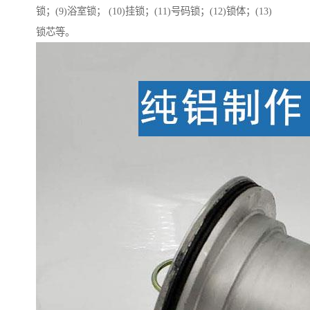
锁；(9)浴室锁； (10)挂锁；(11)号码锁；(12)锁体；(13)
锁芯等。