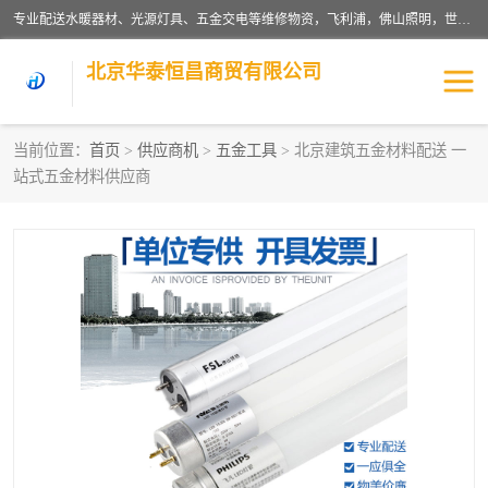
专业配送水暖器材、光源灯具、五金交电等维修物资，飞利浦，佛山照明，世达，博世，九牧，特陶等各产品涉及国内外知名品牌。公司专注与物业、学校、酒店、工厂等单位合作，提供一站式配送服务，降低客户综合成本。依托电子商务改变传统模式，以专业的团队为客户提供24H物资配送到达，货到月结、统一开票，便捷退换等服务，提高了企业的运营效率。
北京华泰恒昌商贸有限公司
当前位置：
首页
>
供应商机
>
五金工具
> 北京建筑五金材料配送 一
站式五金材料供应商
水暖阀门
电料灯饰
五金工具
涂料辅材