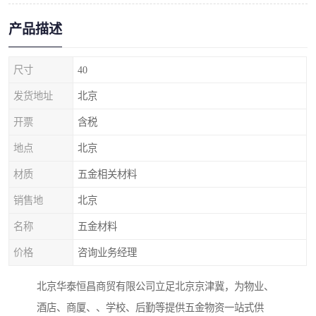
产品描述
尺寸
40
发货地址
北京
开票
含税
地点
北京
材质
五金相关材料
销售地
北京
名称
五金材料
价格
咨询业务经理
北京华泰恒昌商贸有限公司立足北京京津冀，为物业、
酒店、商厦、、学校、后勤等提供五金物资一站式供