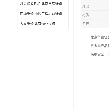
月采购消耗品 北京日常维修
开票
商场维修 小区工程后勤维修
材质
大厦维修 北京物业采购
名称
北京华泰恒
五金类产品
来更安全、