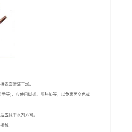
保持表面清洁干燥。
拉手等)，应使用脚架、隔热垫等，以免表面变色或
，后应抹干水剂方可。
质接触。