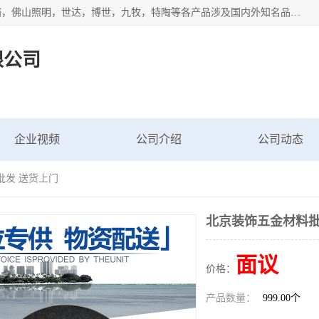
专业配送水暖器材、光源灯具、五金交电等维修物资，飞利浦，佛山照明，世达，博世，九牧，特陶等各产品涉及国内外知名品牌。公司专注与物业、学校、酒店、工厂等单位合作，提供一站式配送服务，降低客户综合成本。依托电子商务改变传统模式，以专业的团队为客户提供24H物资配送到达，货到月结、统一开票，便捷退换等服务，提高了企业的运营效率。
限公司
企业视频
公司介绍
公司动态
批发 送货上门
北京装饰五金材料批
面议
价格：
产品数量：
999.00个