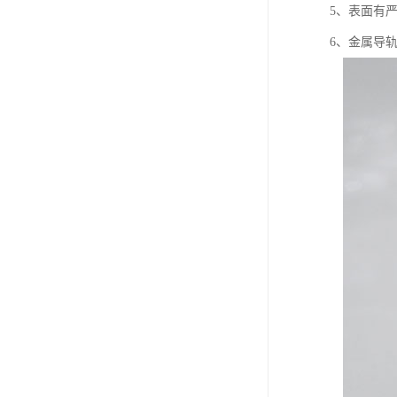
5、表面有严
6、金属导