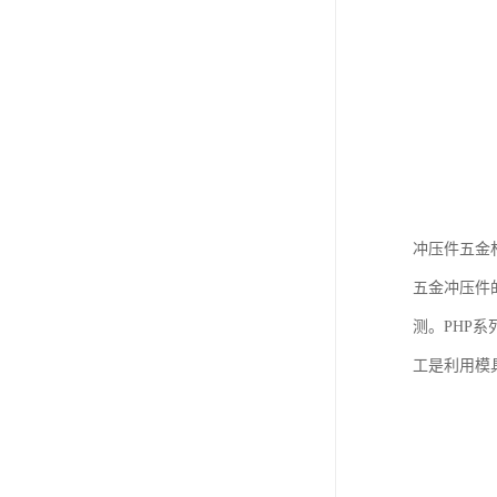
冲压件五金
五金冲压件
测。PHP
工是利用模