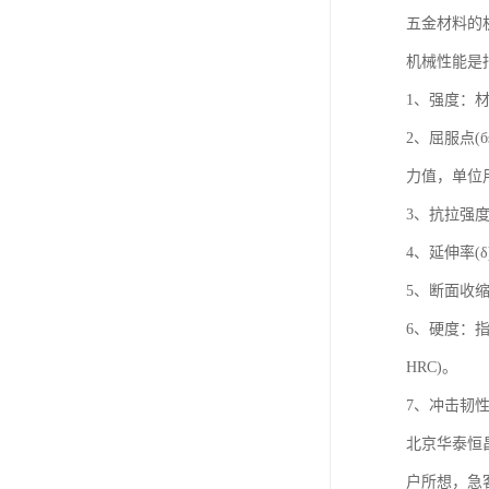
五金材料的
机械性能是
1、强度：
2、屈服点
力值，单位用
3、抗拉强度
4、延伸率
5、断面收
6、硬度：指
HRC)。
7、冲击韧性
北京华泰恒
户所想，急