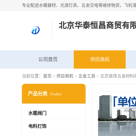
北京华泰恒昌商贸有
公司首页
供应商机
当前位置：
首页
>
供应商机
>
五金工具
> 北京装饰五金材料
产品分类
Product
水暖阀门
电料灯饰