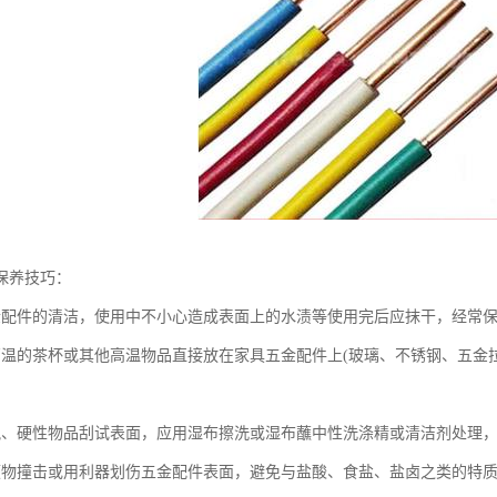
保养技巧：
金配件的清洁，使用中不小心造成表面上的水渍等使用完后应抹干，经常
高温的茶杯或其他高温物品直接放在家具五金配件上(玻璃、不锈钢、五金
锐、硬性物品刮试表面，应用湿布擦洗或湿布蘸中性洗涤精或清洁剂处理
硬物撞击或用利器划伤五金配件表面，避免与盐酸、食盐、盐卤之类的特