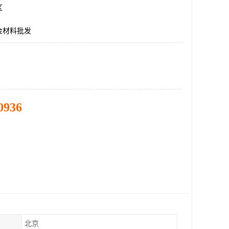
区
金材料批发
0936
北京