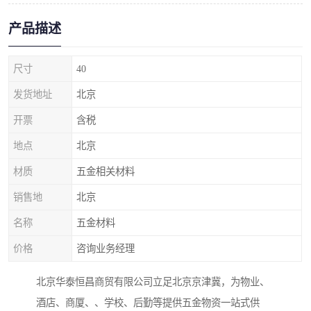
产品描述
尺寸
40
发货地址
北京
开票
含税
地点
北京
材质
五金相关材料
销售地
北京
名称
五金材料
价格
咨询业务经理
北京华泰恒昌商贸有限公司立足北京京津冀，为物业、
酒店、商厦、、学校、后勤等提供五金物资一站式供