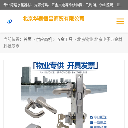
专业配送水暖器材、光源灯具、五金交电等维修物资，飞利浦，佛山照明，世达，博世，九牧，特陶等各产品涉及国内外知名品牌。公司专注与物业、学校、酒店、工厂等单位合作，提供一站式配送服务，降低客户综合成本。依托电子商务改变传统模式，以专业的团队为客户提供24H物资配送到达，货到月结、统一开票，便捷退换等服务，提高了企业的运营效率。
北京华泰恒昌商贸有限公司
当前位置：
首页
>
供应商机
>
五金工具
> 北京物业 北京电子五金材
料批发商
水暖阀门
电料灯饰
五金工具
涂料辅材