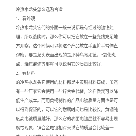
冷热水龙头怎么选购合适
1、看外观
冷热水龙头它们的外面一般来说都是有经过的镀铬处
理，所以选购时，那么你可以把它放在一些光线充足地
方观察，这个时候可以将这个产品放在手里将手臂伸直
观察，要是龙头表面出现的是那种乌亮如镜，*氧化斑
点、烧焦痕迹等那就可以说明它的质量比较好。
2、看材料
的冷热水龙头它使用的材料都是由黄铜材料铸成，虽然
有一些厂家它会使用一些锌合金代替，这样做就可以降
低生产成本。而用黄铜制作的产品电镀质量方面也是可
以得到保证的，可以它的耐腐时间也是比较长，黄铜纯
度高电镀质量越好，那么它的表面电镀层就不容易出现
腐蚀现象，锌合金电镀相对来说它的质量会比较差一