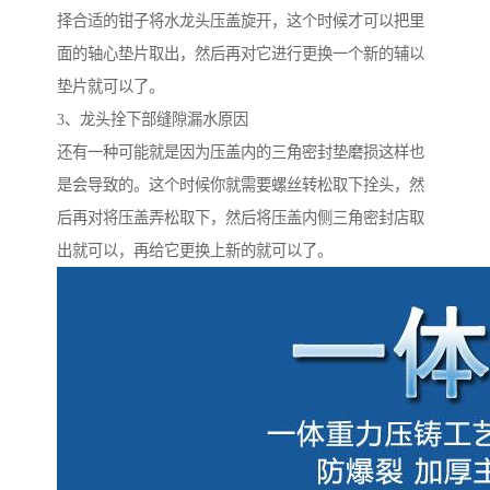
择合适的钳子将水龙头压盖旋开，这个时候才可以把里
面的轴心垫片取出，然后再对它进行更换一个新的辅以
垫片就可以了。
3、龙头拴下部缝隙漏水原因
还有一种可能就是因为压盖内的三角密封垫磨损这样也
是会导致的。这个时候你就需要螺丝转松取下拴头，然
后再对将压盖弄松取下，然后将压盖内侧三角密封店取
出就可以，再给它更换上新的就可以了。