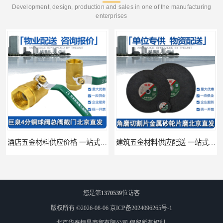
Development, design, production and sales in one of the manufacturing
enterprises
酒店五金材料供应价格 一站式配送
建筑五金材料供应配送 一站式五金材料供应商
您是第
1370539
位访客
版权所有 ©2026-08-06
京ICP备2024096265号-1
北京华泰恒昌商贸有限公司
保留所有权利.