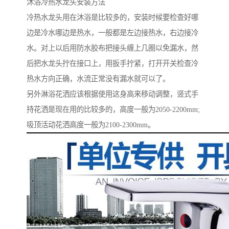
沐浴冷热水龙头安装方法
冷热水龙头用在沐浴是比较多的，安装时候要检查好哪
边是冷水哪边是热水，一般都是左边接热水，右边接冷
水。对上以后用防水胶布把接头缠上几圈以免漏水，然
后把水龙头拧在接口上，用扳手拧紧，打开开关检查冷
热水方向正确，水流正常没有漏水就可以了。
另外淋浴花洒应该根据使用这身高来移动调整，竖式手
持花洒是现在用的比较多的，高度一般为2050-2200mm;
吸顶活动花洒高度一般为2100-2300mm。