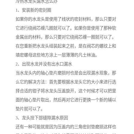
冷热水龙头漏水怎么办
1、安装新的密封圈
如果你的水龙头是使用了线状的密封材料，那么只要对
它进行绕阀芯缠几圈就可以了。如果你是使用了那种软
金属丝的材料，那么只要对它绕阀芯缠一圈就可以了。
在您重新把水龙头组装起来之前，是在阀芯的螺纹上和
填密螺母这些地方涂上一层薄薄的凡士林油。
2、出现水龙并没有出水口漏水
当水龙头内的轴心垫片磨损时也是会出现漏水现象，那
么它的解决方法：首先要根据水龙头它的大小来进行选
择合适的钳子将水龙头压盖旋开，这个时候才可以把里
面的轴心垫片取出，然后再对它进行更换一个新的辅以
垫片就可以了。
3、龙头拴下部缝隙漏水原因
还有一种可能就是因为压盖内的三角密封垫磨损这样也