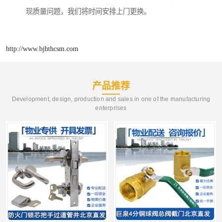
现质量问题，我们将时间安排上门更换。
http://www.bjhthcsm.com
产品推荐
Development, design, production and sales in one of the manufacturing
enterprises