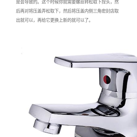
是会导致的。这个时候你就需要螺丝转松取下拴头，然
后再对将压盖弄松取下，然后将压盖内侧三角密封店取
出就可以，再给它更换上新的就可以了。