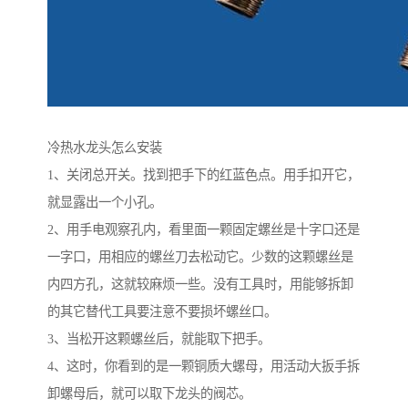
冷热水龙头怎么安装
1、关闭总开关。找到把手下的红蓝色点。用手扣开它，
就显露出一个小孔。
2、用手电观察孔内，看里面一颗固定螺丝是十字口还是
一字口，用相应的螺丝刀去松动它。少数的这颗螺丝是
内四方孔，这就较麻烦一些。没有工具时，用能够拆卸
的其它替代工具要注意不要损坏螺丝口。
3、当松开这颗螺丝后，就能取下把手。
4、这时，你看到的是一颗铜质大螺母，用活动大扳手拆
卸螺母后，就可以取下龙头的阀芯。