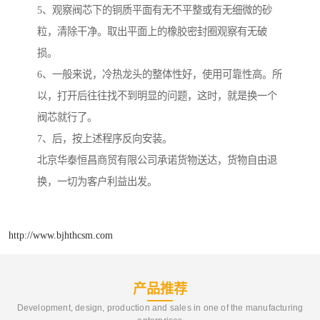
5、观察阀芯下的铜质平面有无不平整或有无细微的砂
粒，清除干净。取出平面上的橡胶密封圈观察有无破
损。
6、一般来说，冷热龙头的整体性好，使用可靠性高。所
以，打开后往往找不到明显的问题，这时，就是换一个
阀芯就行了。
7、后，按上述程序反向安装。
北京华泰恒昌商贸有限公司承诺货物送达，货物自由退
换，一切为客户利益出发。
http://www.bjhthcsm.com
产品推荐
Development, design, production and sales in one of the manufacturing