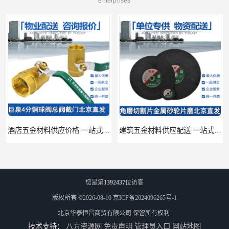
enterprises
酒店五金材料供应价格 一站式配送
建筑五金材料供应配送 一站式五金材料供应商
您是第
1392437
位访客
版权所有 ©2026-08-10
京ICP备2024096265号-1
北京华泰恒昌商贸有限公司
保留所有权利.
技术支持：
八方资源网
免责声明
管理员入口
网站地图