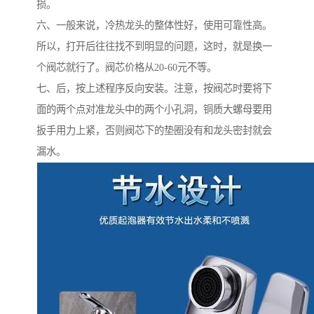
损。
六、一般来说，冷热龙头的整体性好，使用可靠性高。
所以，打开后往往找不到明显的问题，这时，就是换一
个阀芯就行了。阀芯价格从20-60元不等。
七、后，按上述程序反向安装。注意，按阀芯时要将下
面的两个点对准龙头中的两个小孔洞，铜质大螺母要用
扳手用力上紧，否则阀芯下的垫圈没有和龙头密封就会
漏水。