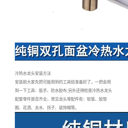
冷热水龙头安装方法
安装前大家先把可能用到的工具给准备好了，一把会用
到一下工具：扳手、防水胶布;另外还得检查冷热水龙头
配套零件是否齐全，常见龙头零配件有：软管、胶垫
圈、花洒、去水、拐子、装饰帽等。