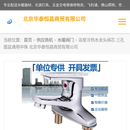
专业配送水暖器材、光源灯具、五金交电等维修物资，飞利浦，佛山照明，世达，博世，九牧，特陶等各产品涉及国内外知名品牌。公司专注与物业、学校、酒店、工厂等单位合作，提供一站式配送服务，降低客户综合成本。依托电子商务改变传统模式，以专业的团队为客户提供24H物资配送到达，货到月结、统一开票，便捷退换等服务，提高了企业的运营效率。
北京华泰恒昌商贸有限公司
当前位置：
首页
>
供应商机
>
水暖阀门
> 浴室冷热水龙头阀芯 三孔
面盆通用中珠 北京华泰恒昌商贸有限公司
水暖阀门
电料灯饰
五金工具
涂料辅材