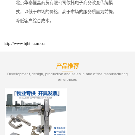
北京华泰恒昌商贸有限公司依托电子商务改变传统模
式，以低于市场的价格，高于市场的服务质量为前提，
降低客户综合成本。
http://www.bjhthcsm.com
产品推荐
Development, design, production and sales in one of the manufacturing
enterprises