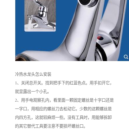
冷热水龙头怎么安装
1、关闭总开关。找到把手下的红蓝色点。用手扣开它，
就显露出一个小孔。
2、用手电观察孔内，看里面一颗固定螺丝是十字口还是
一字口，用相应的螺丝刀去松动它。少数的这颗螺丝是
内四方孔，这就较麻烦一些。没有工具时，用能够拆卸
的其它替代工具要注意不要损坏螺丝口。