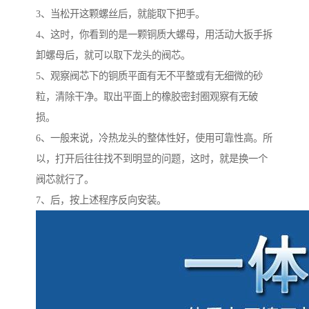
3、当松开这颗螺丝后，就能取下把手。
4、这时，你看到的是一颗铜质大螺母，用活动大扳手拆
卸螺母后，就可以取下龙头的阀芯。
5、观察阀芯下的铜质平面有无不平整或有无细微的砂
粒，清除干净。取出平面上的橡胶密封圈观察有无破
损。
6、一般来说，冷热龙头的整体性好，使用可靠性高。所
以，打开后往往找不到明显的问题，这时，就是换一个
阀芯就行了。
7、后，按上述程序反向安装。