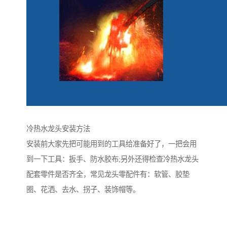
冷热水龙头安装方法
安装前大家先把可能用到的工具给准备好了，一把会用
到一下工具：扳手、防水胶布;另外还得检查冷热水龙头
配套零件是否齐全，常见龙头零配件有：软管、胶垫
圈、花洒、去水、拐子、装饰帽等。