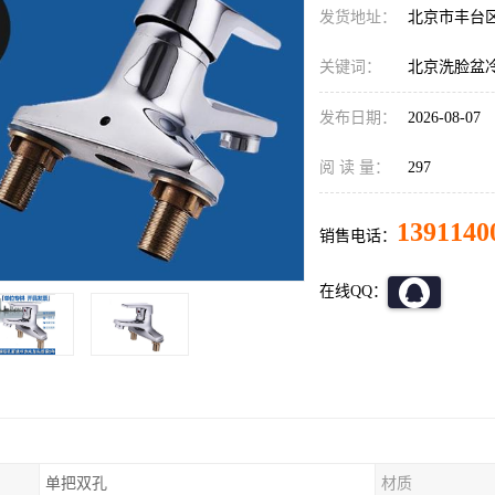
发货地址：
北京市丰台
关键词：
北京洗脸盆
发布日期：
2026-08-07
阅 读 量：
297
1391140
销售电话：
在线QQ：
单把双孔
材质