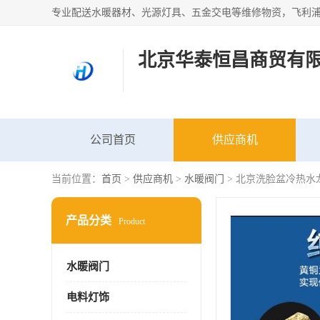
北京华泰恒昌商贸有
公司首页
供应商机
当前位置：
首页
>
供应商机
>
水暖阀门
> 北京洗脸盆冷热水
产品分类
Product
水暖阀门
电料灯饰