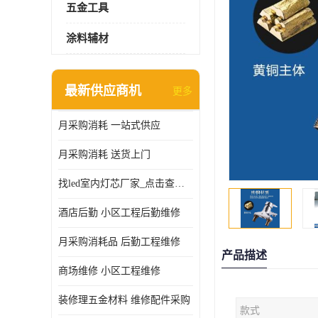
五金工具
涂料辅材
最新供应商机
更多
月采购消耗 一站式供应
月采购消耗 送货上门
找led室内灯芯厂家_点击查看更多
酒店后勤 小区工程后勤维修
月采购消耗品 后勤工程维修
产品描述
商场维修 小区工程维修
装修理五金材料 维修配件采购
款式