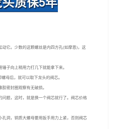
动它。少数的这颗螺丝是内四方孔(如摩恩)，这
用锤子向上稍用力打几下就能拿下来。
卸螺母后，就可以取下龙头的阀芯。
橡胶密封圈观察有无破损。
的问题，这时，就是换一个阀芯就行了。阀芯价格
小孔洞，铜质大螺母要用扳手用力上紧，否则阀芯