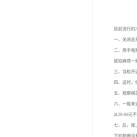
目前流行的
一、关闭总
二、用手电
就较麻烦一
三、当松开
四、这时，
五、观察阀
六、一般来
从20-60元
七、后，按
下的垫圈没