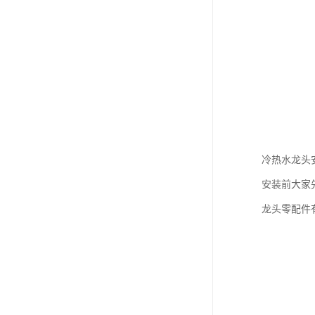
冷热水龙头
安装前大家
龙头零配件