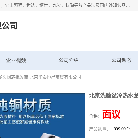
专业配送水暖器材、光源灯具、五金交电等维修物资，飞利浦，佛山照明，世达，博世，九牧，特陶等各产品涉及国内外知名品牌。公司专注与物业、学校、酒店、工厂等单位合作，提供一站式配送服务，降低客户综合成本。依托电子商务改变传统模式，以专业的团队为客户提供24H物资配送到达，货到月结、统一开票，便捷退换等服务，提高了企业的运营效率。
限公司
企业视频
公司介绍
公司动态
龙头阀芯批发商 北京华泰恒昌商贸有限公司
北京洗脸盆冷热水龙
面议
价格：
产品数量：
999.00个