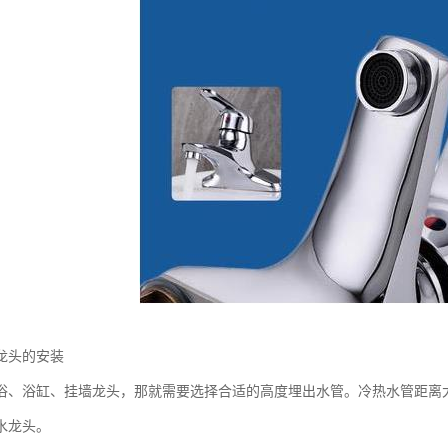
龙头的安装
浴、浴缸、挂墙龙头，那就需要选择合适的高度埋出水管。冷热水管距离大
水龙头。