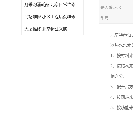
月采购消耗品 北京日常维修
是否冷热水
商场维修 小区工程后勤维修
型号
大厦维修 北京物业采购
北京华泰恒
冷热水水龙
1、按材料
2、按结构
柄之分。
3、按开启
4、按阀芯
5、按功能