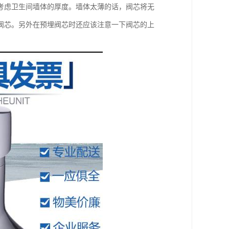
考虑卫生间墙体的厚度。墙体太薄的话，阀芯将无
阀芯。另外在预埋阀芯时还应该注意一下阀芯的上