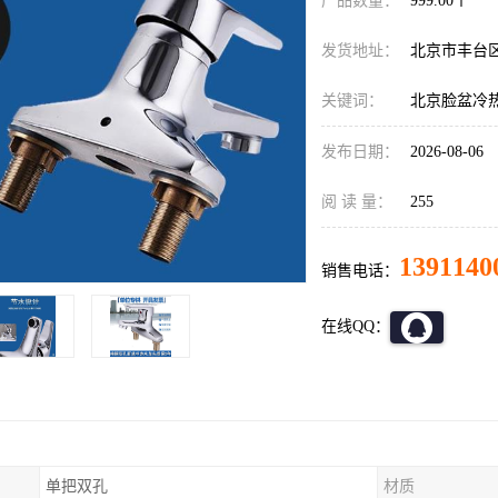
产品数量：
999.00个
发货地址：
北京市丰台
关键词：
北京脸盆冷
发布日期：
2026-08-06
阅 读 量：
255
1391140
销售电话：
在线QQ：
单把双孔
材质