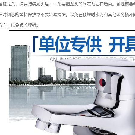
浴缸龙头：购买暗装龙头后，一般要把龙头的阀芯预埋在墙内。预埋前要
埋时阀芯的塑料保护罩不要轻易摘除，以免在预埋时水泥和其他杂务损坏
方向，以免阀芯埋错。