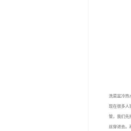
洗菜盆冷热
现在很多人
管，我们先
丝穿进去。