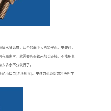
留水管高度，从台盆向下大约30里面。安装时，
间有距离时，就需要购买管来加长链接。不能用其
剪去多余不分就行了。
头的小接口(龙头短接)。安装前必须提前冲洗埋在