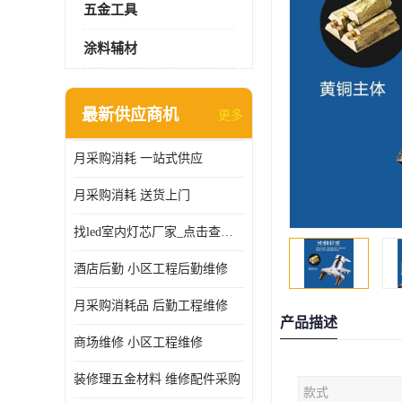
五金工具
涂料辅材
最新供应商机
更多
月采购消耗 一站式供应
月采购消耗 送货上门
找led室内灯芯厂家_点击查看更多
酒店后勤 小区工程后勤维修
月采购消耗品 后勤工程维修
产品描述
商场维修 小区工程维修
装修理五金材料 维修配件采购
款式