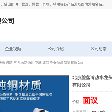
专业配送水暖器材、光源灯具、五金交电等维修物资，飞利浦，佛山照明，世达，博世，九牧，特陶等各产品涉及国内外知名品牌。公司专注与物业、学校、酒店、工厂等单位合作，提供一站式配送服务，降低客户综合成本。依托电子商务改变传统模式，以专业的团队为客户提供24H物资配送到达，货到月结、统一开票，便捷退换等服务，提高了企业的运营效率。
限公司
企业视频
公司介绍
公司动态
头采购商 三孔面盆通用中珠 北京华泰恒昌商贸有限公司
北京脸盆冷热水龙头
有限公司
面议
价格：