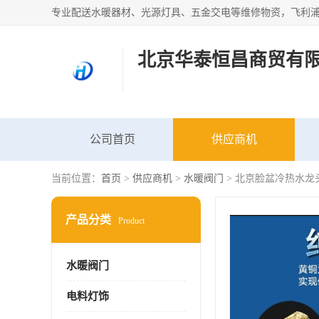
北京华泰恒昌商贸有
公司首页
供应商机
当前位置：
首页
>
供应商机
>
水暖阀门
> 北京脸盆冷热水龙
产品分类
Product
水暖阀门
电料灯饰