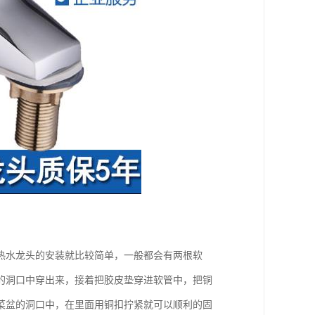
热水龙头的安装就比较简单，一般都会有两根软
的洞口中穿出来，接着把胶皮垫穿进软管中，把铜
菜盆的洞口中，在里面用铜扣拧紧就可以顺利的固