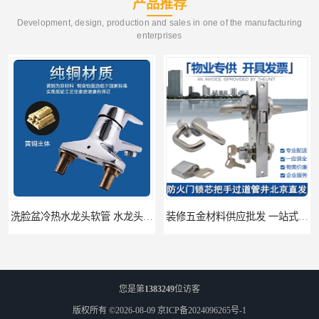
产品推荐
Development, design, production and sales in one of the manufacturing
enterprises
洗脸盆冷热水龙头软管 水龙头冷热洗脸盆池
装修五金材料供应批发 一站式供应
您是第
1383249
位访客
版权所有 ©2026-08-09
京ICP备2024096265号-1