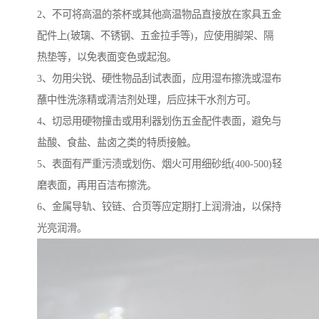
2、不可将高温的茶杯或其他高温物品直接放在家具五金
配件上(玻璃、不锈钢、五金拉手等)，应使用脚架、隔
热垫等，以免表面变色或起泡。
3、勿用尖锐、硬性物品刮试表面，应用湿布擦洗或湿布
蘸中性洗涤精或清洁剂处理，后应抹干水剂方可。
4、切忌用硬物撞击或用利器划伤五金配件表面，避免与
盐酸、食盐、盐卤之类的特质接触。
5、表面有严重污渍或划伤、烟火可用细砂纸(400-500)轻
磨表面，再用百洁布擦洗。
6、金属导轨、铰链、合页等应定期打上润滑油，以保持
光亮润滑。