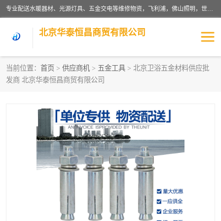
专业配送水暖器材、光源灯具、五金交电等维修物资，飞利浦，佛山照明，世达，博世，九牧，特陶等各产品涉及国内外知名品牌。公司专注与物业、学校、酒店、工厂等单位合作，提供一站式配送服务，降低客户综合成本。依托电子商务改变传统模式，以专业的团队为客户提供24H物资配送到达，货到月结、统一开票，便捷退换等服务，提高了企业的运营效率。
北京华泰恒昌商贸有限公司
当前位置：
首页
>
供应商机
>
五金工具
> 北京卫浴五金材料供应批
发商 北京华泰恒昌商贸有限公司
水暖阀门
电料灯饰
五金工具
涂料辅材