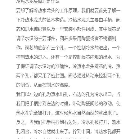
冷热水龙头原理是什么
要想了解冷热水龙头的工作原理，我们就要首先了解一
下冷热水龙头的基本构造。冷热水龙头主要由手柄、阀
芯和进水编织管以及一些安装小部件组成，其中阀芯是
调节水温的主要部件，阀芯多采用陶瓷或者不锈钢制
作。阀芯的底部有三个孔，一个控制冷水的进出，一个
控制热水的进入，还有一个是控制阀芯内部的出水。为
了保证调节水温时的准确性，冷热水龙头阀芯的冷、热
两个孔，都采用了密封圈。阀芯通过转动来控制两个孔
的闭合，从而控制水的温度。
我们以左边的孔为热水出孔，右边的孔为冷水出口，当
我们把手柄拧到左边的时候，带动陶瓷阀芯的移动，使
热水孔完全被打开，这时候热水自然而然的就出来了。
反之，当我们把手柄拧到右边时，冷水孔被打开，热水
孔闭合，冷水自然就出来了。拧到中间，冷热水孔都开