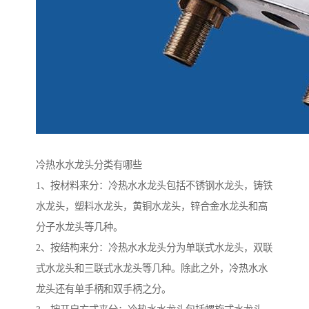
冷热水水龙头分类有哪些
1、按材料来分：冷热水水龙头包括不锈钢水龙头，铸铁
水龙头，塑料水龙头，黄铜水龙头，锌合金水龙头和高
分子水龙头等几种。
2、按结构来分：冷热水水龙头分为单联式水龙头，双联
式水龙头和三联式水龙头等几种。除此之外，冷热水水
龙头还有单手柄和双手柄之分。