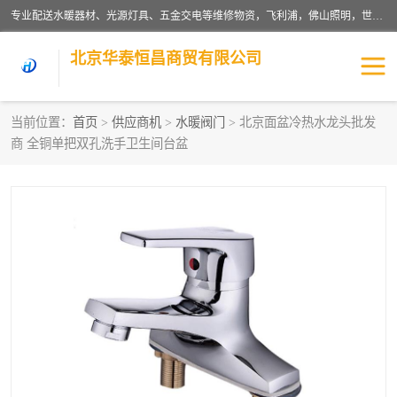
专业配送水暖器材、光源灯具、五金交电等维修物资，飞利浦，佛山照明，世达，博世，九牧，特陶等各产品涉及国内外知名品牌。公司专注与物业、学校、酒店、工厂等单位合作，提供一站式配送服务，降低客户综合成本。依托电子商务改变传统模式，以专业的团队为客户提供24H物资配送到达，货到月结、统一开票，便捷退换等服务，提高了企业的运营效率。
北京华泰恒昌商贸有限公司
当前位置：
首页
>
供应商机
>
水暖阀门
> 北京面盆冷热水龙头批发
商 全铜单把双孔洗手卫生间台盆
水暖阀门
电料灯饰
五金工具
涂料辅材