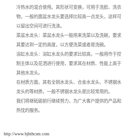
冷热水的混合使用。其形状可变换，可用于洗脸、洗衣
物，一般的面盆水龙头要选择比较高一点龙头，这样可
以留出空间可进行洗涤。
菜盆水龙头：菜盆水龙头一般用来洗菜以及洗碗，要求
其要达到一定的高度，以方便洗菜或者是洗碗。
浴缸水龙头：浴缸水龙头的要求比较高，一般用作于控
制主体以及花洒进行使用，要求其在材质、性能上高于
其他水龙头。
在材质方面，其有全铜水龙头、合金水龙头、不锈钢水
龙头的等材质，一般不锈钢水龙头是比较常用的。
我们将继砥砺前行继续努力，为广大客户提供的产品和
热忱的服务。
http://www.bjhthcsm.com