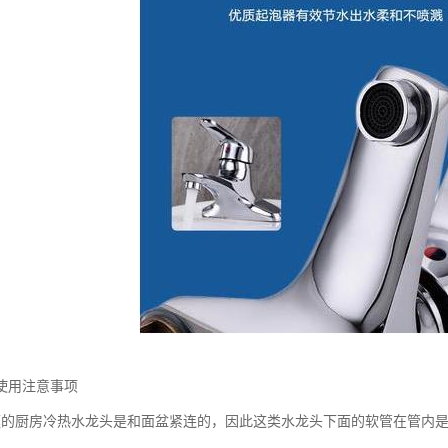
使用注意事项
庭的厨房冷热水龙头是和面盆紧连的，因此这类水龙头下面的软管在管内