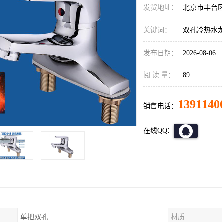
发货地址：
北京市丰台
关键词：
双孔冷热水
发布日期：
2026-08-06
阅 读 量：
89
1391140
销售电话：
在线QQ：
单把双孔
材质