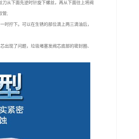
丝刀从下面先逆时针旋下螺丝，再从下面往上将阀
管;
法一时拧下。可以在生锈的部位滴上两三滴油后，
阀芯出现了问题，垃圾堵塞发阀芯底部的密封圈、