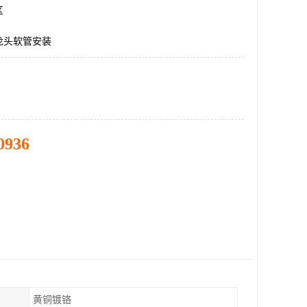
区
龙头软管安装
0936
黄铜镀铬