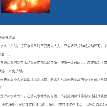
头保养方法
热水水龙头时，打开水龙头时不要用太大力，只需轻轻拧动或拨动即可。
水即可。
配置筛网罩的冷热水龙头要定期清除杂质，使用一段时间后，应该拆卸下
状态，以免折断。
龙头关闭后不久还会出现滴水现象，是因为水龙头关闭后内腔存有佘水所
了。
清洗冷热水水龙头，在清洗水龙头的时候，不要用钢丝球等硬物擦拭其表
，不能使用带有腐蚀性的清洁剂，使用用中性清洗剂清洁，以免腐蚀水龙