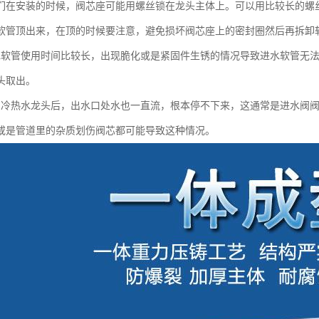
们在安装的时候，阀芯座可能用螺丝锁在龙头主体上。可以用比较长的螺
软管顶出来，在顶的时候要注意，避免损坏阀芯座上的密封圈然后再拆卸软
水软管使用时间比较长，出现脆化或是紧固件生锈的情况导致进水软管无
头取出。
房冷热水龙头后，出水口处水也一直流，根本停不下来，这通常是进水阀
或是管道里的杂质划伤阀芯都可能导致这种情况。