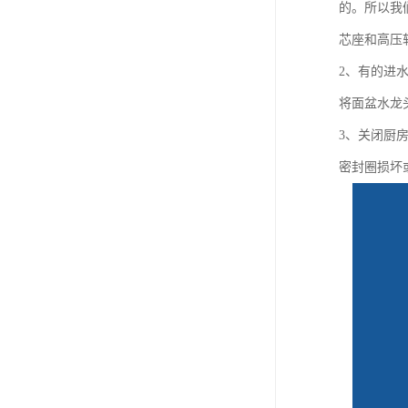
的。所以我
芯座和高压
2、有的进
将面盆水龙
3、关闭厨
密封圈损坏