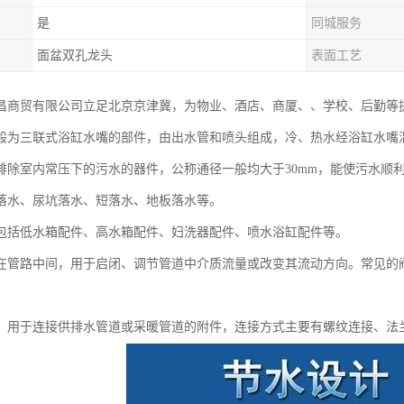
是
同城服务
面盆双孔龙头
表面工艺
昌商贸有限公司立足北京京津冀，为物业、酒店、商厦、、学校、后勤等
般为三联式浴缸水嘴的部件，由出水管和喷头组成，冷、热水经浴缸水嘴
排除室内常压下的污水的器件，公称通径一般均大于30mm，能使污水顺
落水、尿坑落水、短落水、地板落水等。
包括低水箱配件、高水箱配件、妇洗器配件、喷水浴缸配件等。
在管路中间，用于启闭、调节管道中介质流量或改变其流动方向。常见的
：用于连接供排水管道或采暖管道的附件，连接方式主要有螺纹连接、法