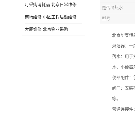
月采购消耗品 北京日常维修
是否冷热水
商场维修 小区工程后勤维修
型号
大厦维修 北京物业采购
北京华泰恒
淋浴器：一
落水：用于
水、小便器
便器配件：
阀门：安装
等。
管道连接件