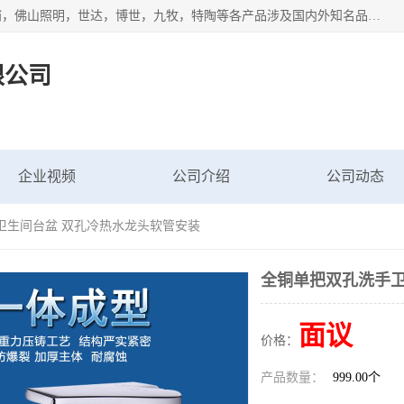
专业配送水暖器材、光源灯具、五金交电等维修物资，飞利浦，佛山照明，世达，博世，九牧，特陶等各产品涉及国内外知名品牌。公司专注与物业、学校、酒店、工厂等单位合作，提供一站式配送服务，降低客户综合成本。依托电子商务改变传统模式，以专业的团队为客户提供24H物资配送到达，货到月结、统一开票，便捷退换等服务，提高了企业的运营效率。
限公司
企业视频
公司介绍
公司动态
卫生间台盆 双孔冷热水龙头软管安装
全铜单把双孔洗手卫
面议
价格：
产品数量：
999.00个