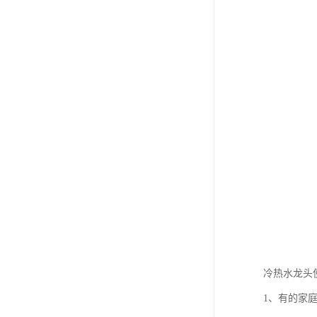
冷热水龙头
1、有的家