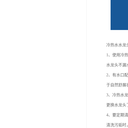
冷热水水龙
1、使用冷
水龙头不漏
2、有水口
于自然舒展
3、冷热水
更换水龙头
4、要定期
清洗污垢时