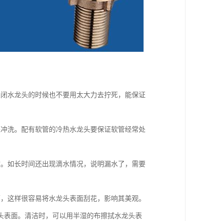
关闭水龙头的时候也不要用太大力去拧死，能保证
来冲洗。配有软管的冷热水龙头要保证软管经常处
致。如长时间还出现滴水情况，说明漏水了，需要
面，这样很容易将水龙头表面刮花，影响其美观。
头表面。清洁时，可以用半湿的布擦拭水龙头表