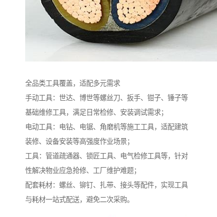
全品类工具覆盖，适配多元需求​
手动工具：世达、博世等螺丝刀、扳手、钳子、锤子等
基础维修工具，满足日常检修、安装调试需求；​
电动工具：电钻、电锯、角磨机等施工工具，适配建筑
装修、设备安装等高强度作业场景；​
工具：管道疏通器、锁匠工具、电气检修工具等，针对
性解决物业应急抢修、工厂维护难题；​
配套耗材：螺丝、铆钉、扎带、接头等配件，实现工具
与耗材一站式配送，避免二次采购。