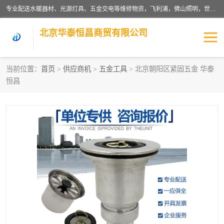
专业配送水暖器材、光源灯具、五金交电等维修物资，飞利浦，佛山照明，世达，博世，九牧，特陶等各产品涉及国内外知名品牌。公司专注与物业、学校、酒店、工厂等单位合作，提供一站式配送服务，降低客户综合成本。依托电子商务改变传统模式，以专业的团队为客户提供24H物资配送到达，货到月结、统一开票，便捷退换等服务，提高了企业的运营效率。
北京华泰恒昌商贸有限公司
当前位置：
首页
>
供应商机
>
五金工具
> 北京朝阳区紧固五金 华泰
恒昌
水暖阀门
电料灯饰
五金工具
涂料辅材