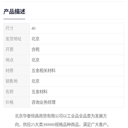
产品描述
尺寸
40
发货地址
北京
开票
含税
地点
北京
材质
五金相关材料
销售地
北京
名称
五金材料
价格
咨询业务经理
北京华泰恒昌商贸有限公司以工业品全品类为发展方
向，供应25大类300000规格品种商品，满足广大客户。