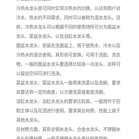
冷热水龙头是可同时实现冷热水的切换，以达到用户对
冷水、热水的不同需求，同时可以被称为混水龙头。目
前，冷热水龙头可以根据不同的使用场所可分为面盆水
龙头、菜盆水龙头、以及浴缸水龙头等。
面盆水龙头：安装在洗面盆上，用于放热水、冷水以及
冷热水的混合使用。其形状可变换，可用于洗脸、洗衣
物，一般的面盆水龙头要选择比较高一点龙头，这样可
以留出空间可进行洗涤。
菜盆水龙头：菜盆水龙头一般用来洗菜以及洗碗，要求
其要达到一定的高度，以方便洗菜或者是洗碗。
浴缸水龙头：浴缸水龙头的要求比较高，一般用作于控
制主体以及花洒进行使用，要求其在材质、性能上高于
其他水龙头。
在材质方面，其有全铜水龙头、合金水龙头、不锈钢水
龙头的等材质，一般不锈钢水龙头是比较常用的。