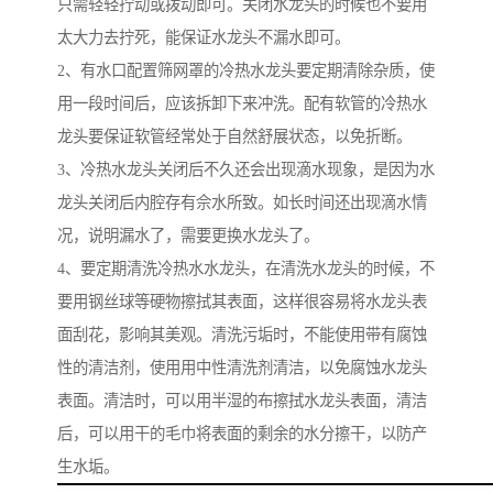
只需轻轻拧动或拨动即可。关闭水龙头的时候也不要用
太大力去拧死，能保证水龙头不漏水即可。
2、有水口配置筛网罩的冷热水龙头要定期清除杂质，使
用一段时间后，应该拆卸下来冲洗。配有软管的冷热水
龙头要保证软管经常处于自然舒展状态，以免折断。
3、冷热水龙头关闭后不久还会出现滴水现象，是因为水
龙头关闭后内腔存有佘水所致。如长时间还出现滴水情
况，说明漏水了，需要更换水龙头了。
4、要定期清洗冷热水水龙头，在清洗水龙头的时候，不
要用钢丝球等硬物擦拭其表面，这样很容易将水龙头表
面刮花，影响其美观。清洗污垢时，不能使用带有腐蚀
性的清洁剂，使用用中性清洗剂清洁，以免腐蚀水龙头
表面。清洁时，可以用半湿的布擦拭水龙头表面，清洁
后，可以用干的毛巾将表面的剩余的水分擦干，以防产
生水垢。