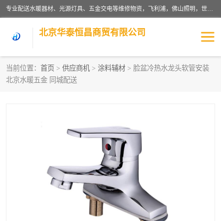
专业配送水暖器材、光源灯具、五金交电等维修物资，飞利浦，佛山照明，世达，博世，九牧，特陶等各产品涉及国内外知名品牌。公司专注与物业、学校、酒店、工厂等单位合作，提供一站式配送服务，降低客户综合成本。依托电子商务改变传统模式，以专业的团队为客户提供24H物资配送到达，货到月结、统一开票，便捷退换等服务，提高了企业的运营效率。
北京华泰恒昌商贸有限公司
当前位置：
首页
>
供应商机
>
涂料辅材
> 脸盆冷热水龙头软管安装
北京水暖五金 同城配送
水暖阀门
电料灯饰
五金工具
涂料辅材