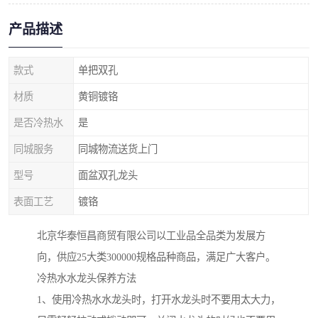
产品描述
款式
单把双孔
材质
黄铜镀铬
是否冷热水
是
同城服务
同城物流送货上门
型号
面盆双孔龙头
表面工艺
镀铬
北京华泰恒昌商贸有限公司以工业品全品类为发展方
向，供应25大类300000规格品种商品，满足广大客户。
冷热水水龙头保养方法
1、使用冷热水水龙头时，打开水龙头时不要用太大力，