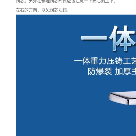
阀芯。另外在预埋阀芯时还应该注意一下阀芯的上下、
左右的方向，以免阀芯埋错。