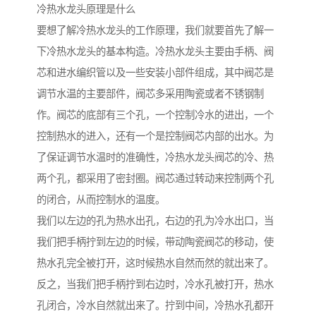
冷热水龙头原理是什么
要想了解冷热水龙头的工作原理，我们就要首先了解一
下冷热水龙头的基本构造。冷热水龙头主要由手柄、阀
芯和进水编织管以及一些安装小部件组成，其中阀芯是
调节水温的主要部件，阀芯多采用陶瓷或者不锈钢制
作。阀芯的底部有三个孔，一个控制冷水的进出，一个
控制热水的进入，还有一个是控制阀芯内部的出水。为
了保证调节水温时的准确性，冷热水龙头阀芯的冷、热
两个孔，都采用了密封圈。阀芯通过转动来控制两个孔
的闭合，从而控制水的温度。
我们以左边的孔为热水出孔，右边的孔为冷水出口，当
我们把手柄拧到左边的时候，带动陶瓷阀芯的移动，使
热水孔完全被打开，这时候热水自然而然的就出来了。
反之，当我们把手柄拧到右边时，冷水孔被打开，热水
孔闭合，冷水自然就出来了。拧到中间，冷热水孔都开