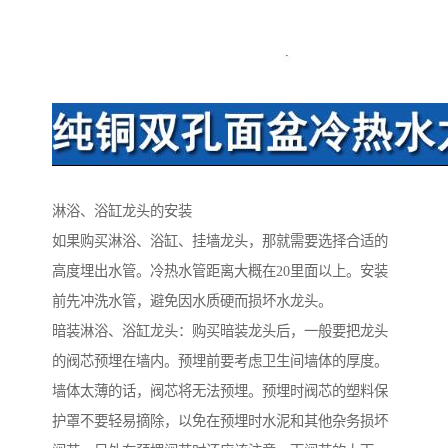
淋浴、浴缸龙头的安装
如果购买淋浴、浴缸、挂墙龙头，那就需要选择合适的
高度埋出水管。冷热水管距离大概在20里面以上。安装
前先冲洗水管，避免因水质硬而损坏水龙头。
暗装淋浴、浴缸龙头：购买暗装龙头后，一般要把龙头
的阀芯预埋在墙内。预埋前要考虑卫生间墙体的厚度。
墙体太薄的话，阀芯将无法预埋。预埋时阀芯的塑料保
护罩不要轻易摘除，以免在预埋时水泥和其他杂务损坏