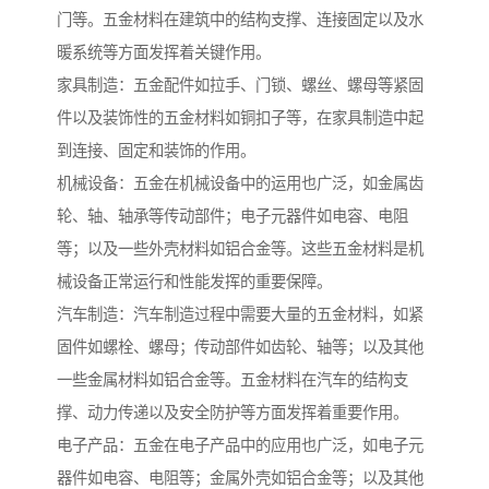
门等。五金材料在建筑中的结构支撑、连接固定以及水
暖系统等方面发挥着关键作用。
家具制造：五金配件如拉手、门锁、螺丝、螺母等紧固
件以及装饰性的五金材料如铜扣子等，在家具制造中起
到连接、固定和装饰的作用。
机械设备：五金在机械设备中的运用也广泛，如金属齿
轮、轴、轴承等传动部件；电子元器件如电容、电阻
等；以及一些外壳材料如铝合金等。这些五金材料是机
械设备正常运行和性能发挥的重要保障。
汽车制造：汽车制造过程中需要大量的五金材料，如紧
固件如螺栓、螺母；传动部件如齿轮、轴等；以及其他
一些金属材料如铝合金等。五金材料在汽车的结构支
撑、动力传递以及安全防护等方面发挥着重要作用。
电子产品：五金在电子产品中的应用也广泛，如电子元
器件如电容、电阻等；金属外壳如铝合金等；以及其他