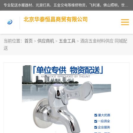
专业配送水暖器材、光源灯具、五金交电等维修物资，飞利浦，佛山照明，世达，博世，九牧，特陶等各产品涉及国内外知名品牌。公司专注与物业、学校、酒店、工厂等单位合作，提供一站式配送服务，降低客户综合成本。依托电子商务改变传统模式，以专业的团队为客户提供24H物资配送到达，货到月结、统一开票，便捷退换等服务，提高了企业的运营效率。
北京华泰恒昌商贸有限公司
当前位置：
首页
>
供应商机
>
五金工具
> 酒店五金材料供应 同城配
送
水暖阀门
电料灯饰
五金工具
涂料辅材