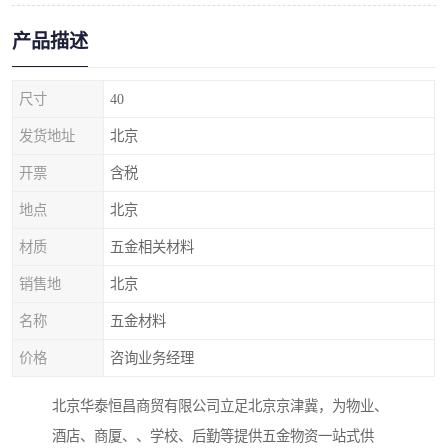
产品描述
尺寸
40
发货地址
北京
开票
含税
地点
北京
材质
五金相关材料
销售地
北京
名称
五金材料
价格
咨询业务经理
北京华泰恒昌商贸有限公司立足北京京津冀，为物业、
酒店、商厦、、学校、后勤等提供五金物资一站式供