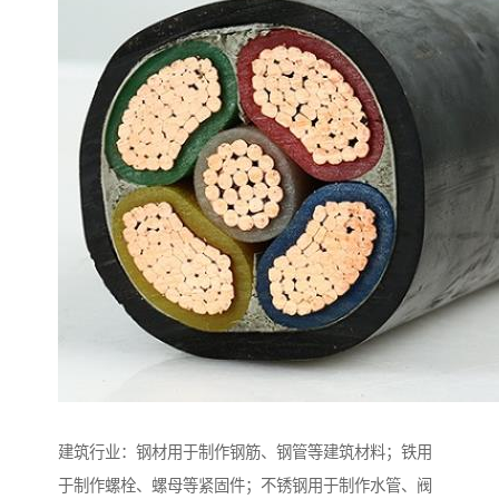
建筑行业：钢材用于制作钢筋、钢管等建筑材料；铁用
于制作螺栓、螺母等紧固件；不锈钢用于制作水管、阀