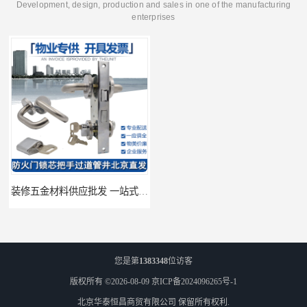
Development, design, production and sales in one of the manufacturing
enterprises
装修五金材料供应批发 一站式供应
酒店五金材料供应价格 一站式配送
您是第
1383348
位访客
版权所有 ©2026-08-09
京ICP备2024096265号-1
北京华泰恒昌商贸有限公司
保留所有权利.