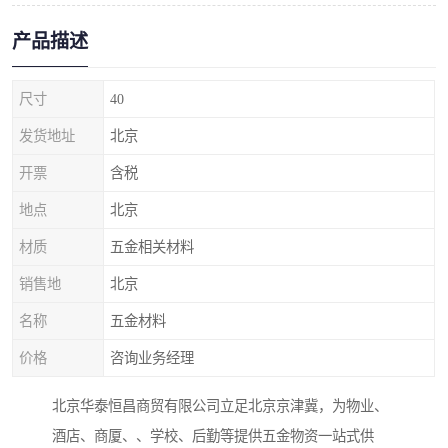
产品描述
尺寸
40
发货地址
北京
开票
含税
地点
北京
材质
五金相关材料
销售地
北京
名称
五金材料
价格
咨询业务经理
北京华泰恒昌商贸有限公司立足北京京津冀，为物业、
酒店、商厦、、学校、后勤等提供五金物资一站式供