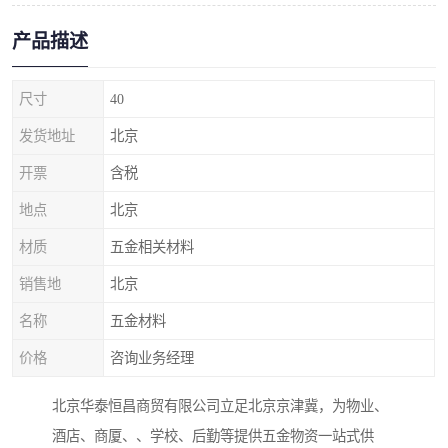
产品描述
尺寸
40
发货地址
北京
开票
含税
地点
北京
材质
五金相关材料
销售地
北京
名称
五金材料
价格
咨询业务经理
北京华泰恒昌商贸有限公司立足北京京津冀，为物业、
酒店、商厦、、学校、后勤等提供五金物资一站式供