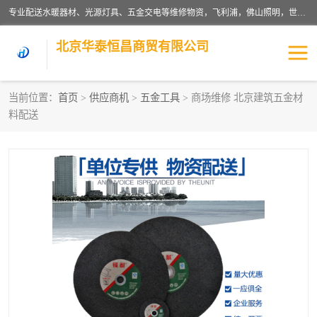
专业配送水暖器材、光源灯具、五金交电等维修物资，飞利浦，佛山照明，世达，博世，九牧，特陶等各产品涉及国内外知名品牌。公司专注与物业、学校、酒店、工厂等单位合作，提供一站式配送服务，降低客户综合成本。依托电子商务改变传统模式，以专业的团队为客户提供24H物资配送到达，货到月结、统一开票，便捷退换等服务，提高了企业的运营效率。
北京华泰恒昌商贸有限公司
当前位置：
首页
>
供应商机
>
五金工具
> 商场维修 北京建筑五金材
料配送
水暖阀门
电料灯饰
五金工具
涂料辅材