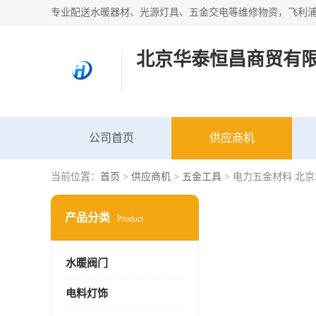
北京华泰恒昌商贸有
公司首页
供应商机
当前位置：
首页
>
供应商机
>
五金工具
> 电力五金材料 北
产品分类
Product
水暖阀门
电料灯饰