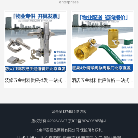
enterprises
装修五金材料供应批发 一站式供应
酒店五金材料供应价格 一站式配送
您是第
1374812
位访客
版权所有 ©2026-08-07
京ICP备2024096265号-1
北京华泰恒昌商贸有限公司
保留所有权利.