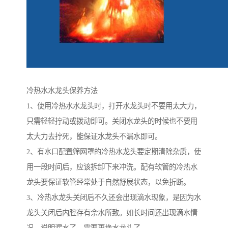
冷热水水龙头保养方法
1、使用冷热水水龙头时，打开水龙头时不要用太大力，
只需轻轻拧动或拨动即可。关闭水龙头的时候也不要用
太大力去拧死，能保证水龙头不漏水即可。
2、有水口配置筛网罩的冷热水龙头要定期清除杂质，使
用一段时间后，应该拆卸下来冲洗。配有软管的冷热水
龙头要保证软管经常处于自然舒展状态，以免折断。
3、冷热水龙头关闭后不久还会出现滴水现象，是因为水
龙头关闭后内腔存有佘水所致。如长时间还出现滴水情