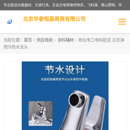
专业配送水暖器材、光源灯具、五金交电等维修物资，飞利浦，佛山照明，世达，博世，九牧，特陶等各产品涉及国内外知名品牌。公司专注与物业、学校、酒店、工厂等单位合作，提供一站式配送服务，降低客户综合成本。依托电子商务改变传统模式，以专业的团队为客户提供24H物资配送到达，货到月结、统一开票，便捷退换等服务，提高了企业的运营效率。
北京华泰恒昌商贸有限公司
当前位置：
首页
>
供应商机
>
涂料辅材
> 物业电工电料配送 北京淋
雨冷热水龙头
水暖阀门
电料灯饰
五金工具
涂料辅材