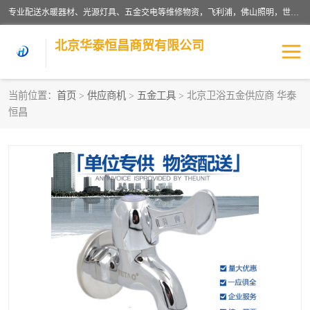
专业配送水暖器材、光源灯具、五金交电等维修物资，飞利浦，佛山照明，世达，博世，九牧，特陶等各产品涉及国内外知名品牌。公司专注与物业、学校、酒店、工厂等单位合作，提供一站式配送服务，降低客户综合成本。依托电子商务改变传统模式，以专业的团队为客户提供24H物资配送到达，货到月结、统一开票，便捷退换等服务，提高了企业的运营效率。
北京华泰恒昌商贸有限公司
当前位置：
首页
>
供应商机
>
五金工具
> 北京卫浴五金供应商 华泰
恒昌
水暖阀门
电料灯饰
五金工具
涂料辅材