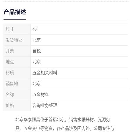
产品描述
尺寸
40
发货地址
北京
开票
含税
地点
北京
材质
五金相关材料
销售地
北京
名称
五金材料
价格
咨询业务经理
北京华泰恒昌位于首都北京，销售水暖器材、光源灯
具、五金交电等物资，各产品涉及国内外。公司专注与