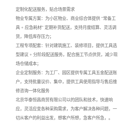
定制化配送服务，贴合场景需求​
物业专属方案：为小区物业、商业综合体提供 “常备工
具 + 应急耗材” 定期补货配送，支持月度结算、灵活调
货，降低库存压力；​
工程专项配套：针对建筑施工、装修项目，提供工具选
型建议 + 分阶段配送服务，配合施工节点供货，减少现
场仓储成本；​
企业定制服务：为工厂、园区提供专属工具五金配送账
户，支持批量议价、集中，提供工具使用指导与售后维
修咨询一体化服务
北京华泰恒昌商贸有限公司以的团队和技术，快速响
应，灵活应变各种采购需求，为客户解决各种问题，一
切从客户的利益出发，想客户所想，急客户所急，。