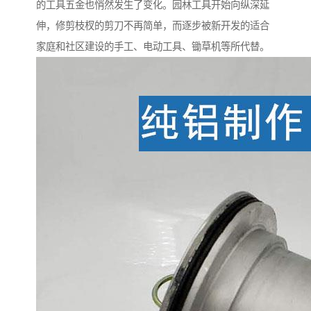
的工具五金也悄然发生了变化。园林工具开始向纵深延
伸，修剪枝杈的剪刀不再简单，而逐步被新开发的适合
家庭和社区建设的手工、电动工具、锄草机等所代替。