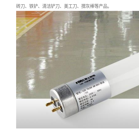
砖刀、铁铲、清洁铲刀、美工刀、搅灰棒等产品。