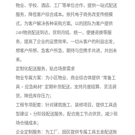
物业、学校、酒店、工厂等单位合作，提供一站式配送
服务，降低客户综合成本。依托电子商务改变传统模
式，为客户解决各种采购方案。以的团队为客户提供
24H物资配送到达，货到月结、统一，便捷退换等服
务，提高了企业的运营效率。一切从客户的利益出发，
想客户所想，急客户所急，期待与您携手共进，共创未
来。
定制化配送服务，贴合场景需求​
物业专属方案：为小区物业、商业综合体提供 “常备工
具 + 应急耗材” 定期补货配送，支持月度结算、灵活调
货，降低库存压力；​
工程专项配套：针对建筑施工、装修项目，提供工具选
型建议 + 分阶段配送服务，配合施工节点供货，减少现
场仓储成本；​
企业定制服务：为工厂、园区提供专属工具五金配送账