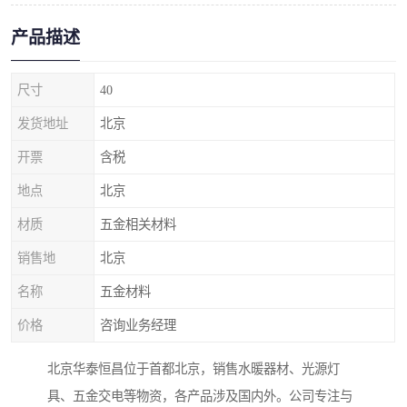
产品描述
尺寸
40
发货地址
北京
开票
含税
地点
北京
材质
五金相关材料
销售地
北京
名称
五金材料
价格
咨询业务经理
北京华泰恒昌位于首都北京，销售水暖器材、光源灯
具、五金交电等物资，各产品涉及国内外。公司专注与