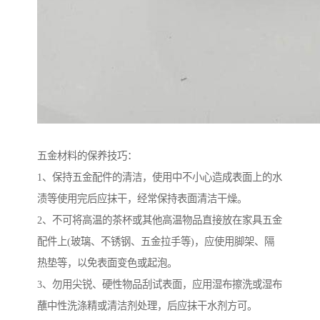
五金材料的保养技巧：
1、保持五金配件的清洁，使用中不小心造成表面上的水
渍等使用完后应抹干，经常保持表面清洁干燥。
2、不可将高温的茶杯或其他高温物品直接放在家具五金
配件上(玻璃、不锈钢、五金拉手等)，应使用脚架、隔
热垫等，以免表面变色或起泡。
3、勿用尖锐、硬性物品刮试表面，应用湿布擦洗或湿布
蘸中性洗涤精或清洁剂处理，后应抹干水剂方可。