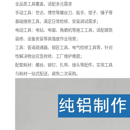
全品类工具覆盖，适配多元需求​
手动工具：世达、博世等螺丝刀、扳手、钳子、锤子等
基础维修工具，满足日常检修、安装调试需求；​
电动工具：电钻、电锯、角磨机等施工工具，适配建筑
装修、设备安装等高强度作业场景；​
工具：管道疏通器、锁匠工具、电气检修工具等，针对
性解决物业应急抢修、工厂维护难题；​
配套耗材：螺丝、铆钉、扎带、接头等配件，实现工具
与耗材一站式配送，避免二次采购。