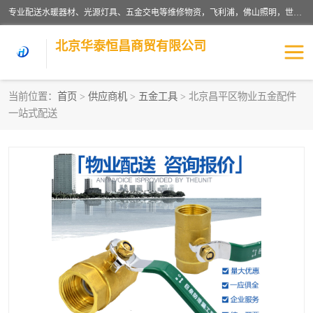
专业配送水暖器材、光源灯具、五金交电等维修物资，飞利浦，佛山照明，世达，博世，九牧，特陶等各产品涉及国内外知名品牌。公司专注与物业、学校、酒店、工厂等单位合作，提供一站式配送服务，降低客户综合成本。依托电子商务改变传统模式，以专业的团队为客户提供24H物资配送到达，货到月结、统一开票，便捷退换等服务，提高了企业的运营效率。
北京华泰恒昌商贸有限公司
当前位置：
首页
>
供应商机
>
五金工具
> 北京昌平区物业五金配件
一站式配送
水暖阀门
电料灯饰
五金工具
涂料辅材