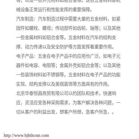
等；以及一些外壳材料如铝合金等。这些五金材料是机
械设备正常运行和性能发挥的重要保障。
汽车制造：汽车制造过程中需要大量的五金材料，如紧
固件如螺栓、螺母；传动部件如齿轮、轴等；以及其他
一些金属材料如铝合金等。五金材料在汽车的结构支
撑、动力传递以及安全防护等方面发挥着重要作用。
电子产品：五金在电子产品中的应用也广泛，如电子元
器件如电容、电阻等；金属外壳如铝合金等；以及其他
一些装饰材料如不锈钢等。五金材料在电子产品的功能
实现、结构支撑以及美观装饰等方面具有的作用。
北京华泰恒昌商贸有限公司以的团队和技术，快速响
应，灵活应变各种采购需求，为客户解决各种问题，一
切从客户的利益出发，想客户所想，急客户所急，。
http://www.bjhthcsm.com