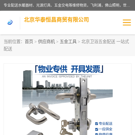
专业配送水暖器材、光源灯具、五金交电等维修物资，飞利浦，佛山照明，世达，博世，九牧，特陶等各产品涉及国内外知名品牌。公司专注与物业、学校、酒店、工厂等单位合作，提供一站式配送服务，降低客户综合成本。依托电子商务改变传统模式，以专业的团队为客户提供24H物资配送到达，货到月结、统一开票，便捷退换等服务，提高了企业的运营效率。
北京华泰恒昌商贸有限公司
当前位置：
首页
>
供应商机
>
五金工具
> 北京卫浴五金配送 一站式
配送
水暖阀门
电料灯饰
五金工具
涂料辅材