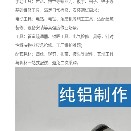
手动工具：世达、博世等螺丝刀、扳手、钳子、锤子等
基础维修工具，满足日常检修、安装调试需求；​
电动工具：电钻、电锯、角磨机等施工工具，适配建筑
装修、设备安装等高强度作业场景；​
工具：管道疏通器、锁匠工具、电气检修工具等，针对
性解决物业应急抢修、工厂维护难题；​
配套耗材：螺丝、铆钉、扎带、接头等配件，实现工具
与耗材一站式配送，避免二次采购。