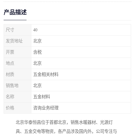
产品描述
尺寸
40
发货地址
北京
开票
含税
地点
北京
材质
五金相关材料
销售地
北京
名称
五金材料
价格
咨询业务经理
北京华泰恒昌位于首都北京，销售水暖器材、光源灯
具、五金交电等物资，各产品涉及国内外。公司专注与