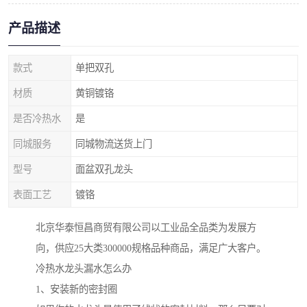
产品描述
款式
单把双孔
材质
黄铜镀铬
是否冷热水
是
同城服务
同城物流送货上门
型号
面盆双孔龙头
表面工艺
镀铬
北京华泰恒昌商贸有限公司以工业品全品类为发展方
向，供应25大类300000规格品种商品，满足广大客户。
冷热水龙头漏水怎么办
1、安装新的密封圈