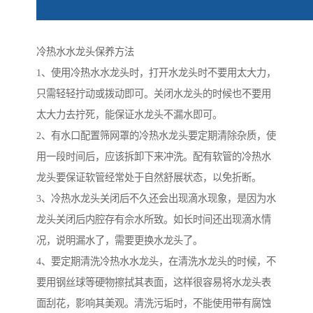
冷热水水龙头保养方法
1、使用冷热水水龙头时，打开水龙头时不要用太大力，
只需轻轻拧动或拨动即可。关闭水龙头的时候也不要用
太大力去拧死，能保证水龙头不漏水即可。
2、有水口配置筛网罩的冷热水龙头要定期清除杂质，使
用一段时间后，应该拆卸下来冲洗。配有软管的冷热水
龙头要保证软管经常处于自然舒展状态，以免折断。
3、冷热水龙头关闭后不久还会出现滴水现象，是因为水
龙头关闭后内腔存有佘水所致。如长时间还出现滴水情
况，说明漏水了，需要更换水龙头了。
4、要定期清洗冷热水水龙头，在清洗水龙头的时候，不
要用钢丝球等硬物擦拭其表面，这样很容易将水龙头表
面刮花，影响其美观。清洗污垢时，不能使用带有腐蚀