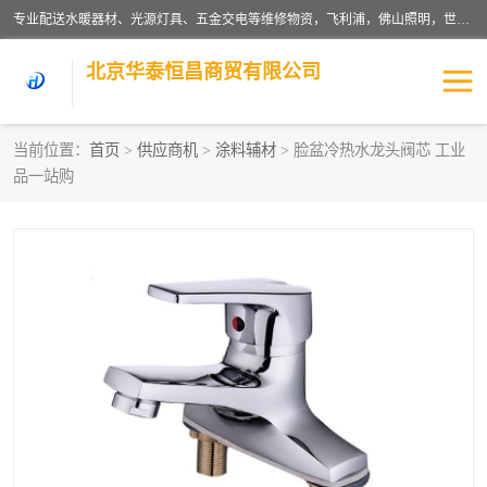
专业配送水暖器材、光源灯具、五金交电等维修物资，飞利浦，佛山照明，世达，博世，九牧，特陶等各产品涉及国内外知名品牌。公司专注与物业、学校、酒店、工厂等单位合作，提供一站式配送服务，降低客户综合成本。依托电子商务改变传统模式，以专业的团队为客户提供24H物资配送到达，货到月结、统一开票，便捷退换等服务，提高了企业的运营效率。
北京华泰恒昌商贸有限公司
当前位置：
首页
>
供应商机
>
涂料辅材
> 脸盆冷热水龙头阀芯 工业
品一站购
水暖阀门
电料灯饰
五金工具
涂料辅材