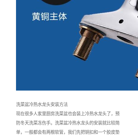
洗菜盆冷热水龙头安装方法
现在很多人家里厨房洗菜盆也会装上冷热水龙头了，预
防冬天洗菜冻伤手。洗菜盆冷热水龙头的安装就比较简
单，一般都会有两根软管，我们先把铜扣和一个胶皮垫