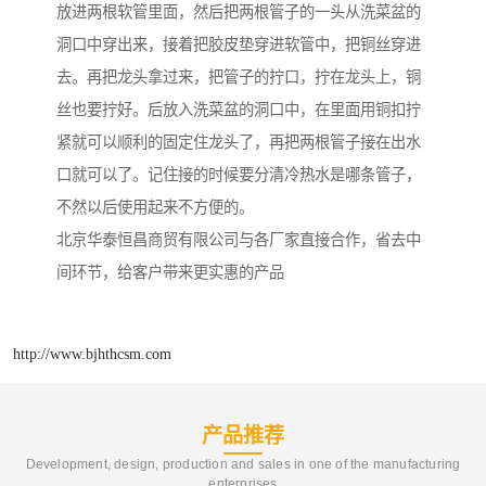
放进两根软管里面，然后把两根管子的一头从洗菜盆的
洞口中穿出来，接着把胶皮垫穿进软管中，把铜丝穿进
去。再把龙头拿过来，把管子的拧口，拧在龙头上，铜
丝也要拧好。后放入洗菜盆的洞口中，在里面用铜扣拧
紧就可以顺利的固定住龙头了，再把两根管子接在出水
口就可以了。记住接的时候要分清冷热水是哪条管子，
不然以后使用起来不方便的。
北京华泰恒昌商贸有限公司与各厂家直接合作，省去中
间环节，给客户带来更实惠的产品
http://www.bjhthcsm.com
产品推荐
Development, design, production and sales in one of the manufacturing
enterprises