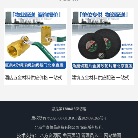
酒店五金材料供应价格 一站式配送
建筑五金材料供应配送 一站式五金材料供应商
您是第
1380415
位访客
版权所有 ©2026-08-08
京ICP备2024096265号-1
北京华泰恒昌商贸有限公司
保留所有权利.
技术支持：
八方资源网
免责声明
管理员入口
网站地图