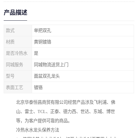
产品描述
款式
单把双孔
材质
黄铜镀铬
是否冷热水
是
同城服务
同城物流送货上门
型号
面盆双孔龙头
表面工艺
镀铬
北京华泰恒昌商贸有限公司经营产品涉及飞利浦、佛
山、雷士、TCL、正泰、德力西、世达、东城、博世
等，为客户提供可靠的商品。
冷热水水龙头保养方法