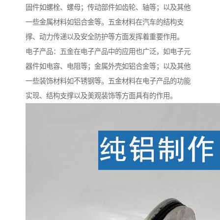
固件如螺栓、螺母；传动部件如齿轮、轴等；以及其他
一些金属材料如铝合金等。五金材料在汽车的结构支
撑、动力传递以及安全防护等方面发挥着重要作用。
电子产品：五金在电子产品中的应用也广泛，如电子元
器件如电容、电阻等；金属外壳如铝合金等；以及其他
一些装饰材料如不锈钢等。五金材料在电子产品的功能
实现、结构支撑以及美观装饰等方面具有的作用。