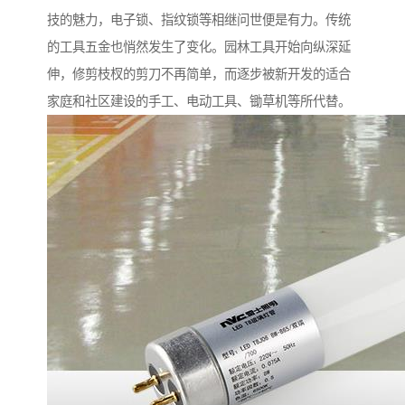
技的魅力，电子锁、指纹锁等相继问世便是有力。传统
的工具五金也悄然发生了变化。园林工具开始向纵深延
伸，修剪枝杈的剪刀不再简单，而逐步被新开发的适合
家庭和社区建设的手工、电动工具、锄草机等所代替。