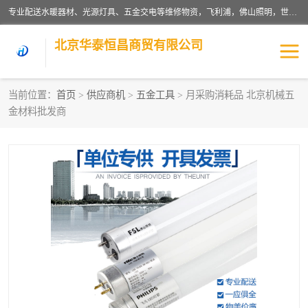
专业配送水暖器材、光源灯具、五金交电等维修物资，飞利浦，佛山照明，世达，博世，九牧，特陶等各产品涉及国内外知名品牌。公司专注与物业、学校、酒店、工厂等单位合作，提供一站式配送服务，降低客户综合成本。依托电子商务改变传统模式，以专业的团队为客户提供24H物资配送到达，货到月结、统一开票，便捷退换等服务，提高了企业的运营效率。
北京华泰恒昌商贸有限公司
当前位置：
首页
>
供应商机
>
五金工具
> 月采购消耗品 北京机械五
金材料批发商
水暖阀门
电料灯饰
五金工具
涂料辅材