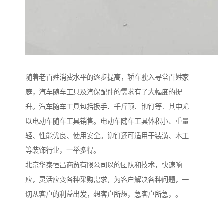
随着老百姓消费水平的逐步提高，轿车驶入寻常百姓家
庭，汽车随车工具及汽保配件的需求有了大幅度的提
升。汽车随车工具包括扳手、千斤顶、铆钉等，其中尤
以电动车随车工具销售。电动车随车工具体积小、重量
轻、性能优良、使用安全。铆钉还可适用于装潢、木工
等装饰行业，一举多得。
北京华泰恒昌商贸有限公司以的团队和技术，快速响
应，灵活应变各种采购需求，为客户解决各种问题，一
切从客户的利益出发，想客户所想，急客户所急，。