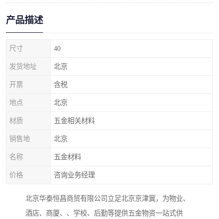
产品描述
尺寸
40
发货地址
北京
开票
含税
地点
北京
材质
五金相关材料
销售地
北京
名称
五金材料
价格
咨询业务经理
北京华泰恒昌商贸有限公司立足北京京津冀，为物业、
酒店、商厦、、学校、后勤等提供五金物资一站式供