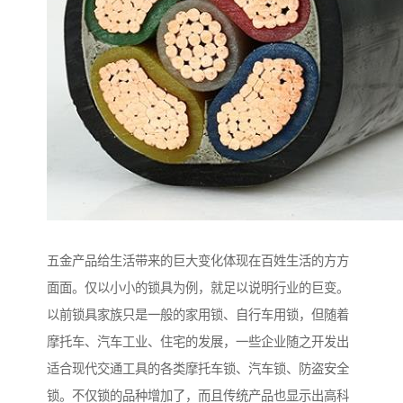
五金产品给生活带来的巨大变化体现在百姓生活的方方
面面。仅以小小的锁具为例，就足以说明行业的巨变。
以前锁具家族只是一般的家用锁、自行车用锁，但随着
摩托车、汽车工业、住宅的发展，一些企业随之开发出
适合现代交通工具的各类摩托车锁、汽车锁、防盗安全
锁。不仅锁的品种增加了，而且传统产品也显示出高科