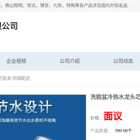
专业配送水暖器材、光源灯具、五金交电等维修物资，飞利浦，佛山照明，世达，博世，九牧，特陶等各产品涉及国内外知名品牌。公司专注与物业、学校、酒店、工厂等单位合作，提供一站式配送服务，降低客户综合成本。依托电子商务改变传统模式，以专业的团队为客户提供24H物资配送到达，货到月结、统一开票，便捷退换等服务，提高了企业的运营效率。
限公司
企业视频
公司介绍
公司动态
芯批发 同城配送
洗脸盆冷热水龙头芯
面议
价格：
产品数量：
999.00个