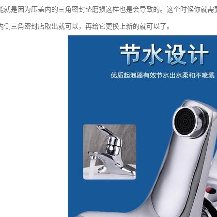
能就是因为压盖内的三角密封垫磨损这样也是会导致的。这个时候你就需
内侧三角密封店取出就可以，再给它更换上新的就可以了。