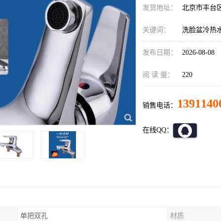
发货地址：
北京市丰台
关键词：
洗脸盆冷热
发布日期：
2026-08-08
阅 读 量：
220
1391140
销售电话：
在线QQ：
单把双孔
材质