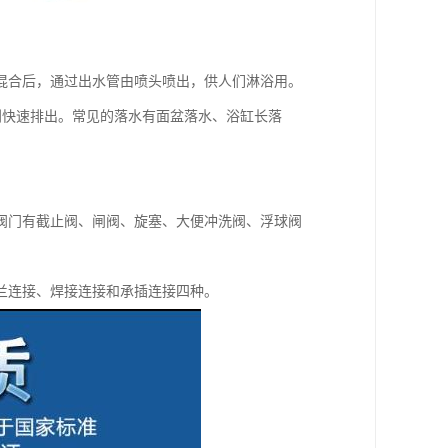
混合后，通过出水管由喷头喷出，供人们淋浴用。
利快速排出。常见的落水有面盆落水、浴缸长落
阀门有截止阀、闸阀、旋塞、大便冲洗阀、浮球阀
兰连接、焊接连接和承插连接四种。