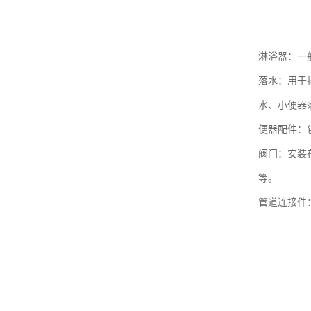
淋浴器：一
落水：用于
水、小便器
便器配件：
阀门：安装
等。
管道连接件