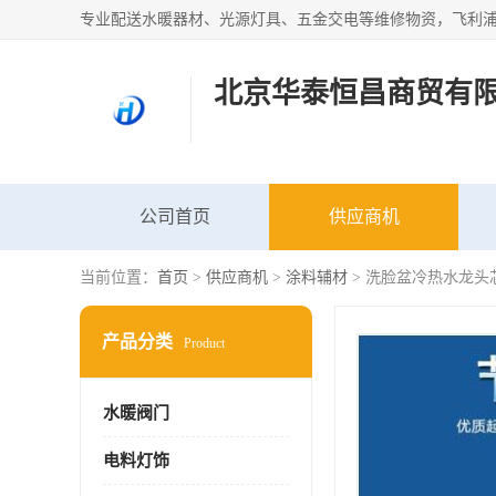
北京华泰恒昌商贸有
公司首页
供应商机
当前位置：
首页
>
供应商机
>
涂料辅材
> 洗脸盆冷热水龙头
产品分类
Product
水暖阀门
电料灯饰