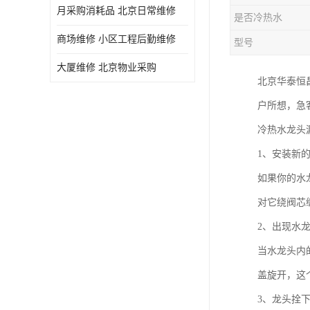
月采购消耗品 北京日常维修
是否冷热水
商场维修 小区工程后勤维修
型号
大厦维修 北京物业采购
北京华泰恒
户所想，急
冷热水龙头
1、安装新
如果你的水
对它绕阀芯
2、出现水
当水龙头内
盖旋开，这
3、龙头拴