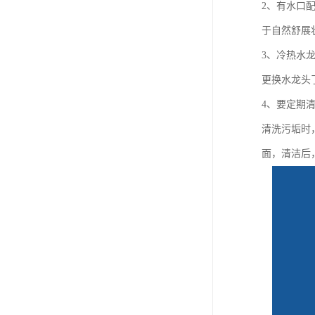
2、有水口
于自然舒展
3、冷热水
更换水龙头
4、要定期
清洗污垢时
面，清洁后