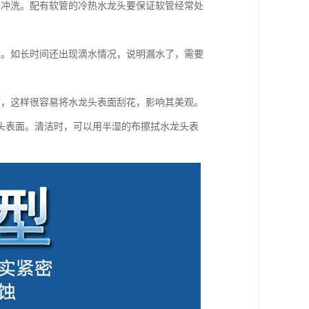
来冲洗。配有软管的冷热水龙头要保证软管经常处
致。如长时间还出现滴水情况，说明漏水了，需要
面，这样很容易将水龙头表面刮花，影响其美观。
头表面。清洁时，可以用半湿的布擦拭水龙头表