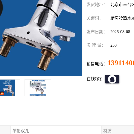
发货地址：
北京市丰台
关键词：
厨房冷热水
发布日期：
2026-08-08
阅 读 量：
238
1391140
销售电话：
在线QQ：
单把双孔
材质