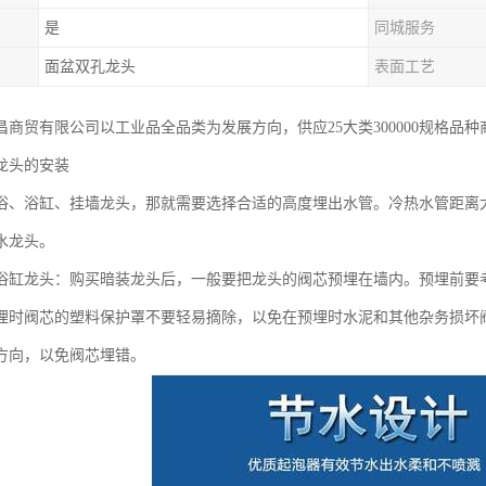
是
同城服务
面盆双孔龙头
表面工艺
昌商贸有限公司以工业品全品类为发展方向，供应25大类300000规格品
龙头的安装
浴、浴缸、挂墙龙头，那就需要选择合适的高度埋出水管。冷热水管距离大
水龙头。
浴缸龙头：购买暗装龙头后，一般要把龙头的阀芯预埋在墙内。预埋前要
埋时阀芯的塑料保护罩不要轻易摘除，以免在预埋时水泥和其他杂务损坏
方向，以免阀芯埋错。