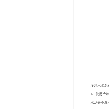
冷热水水龙
1、使用冷
水龙头不漏