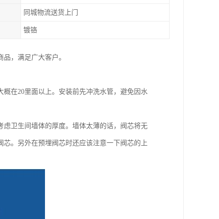
同城物流送货上门
镀铬
种商品，满足广大客户。
概在20里面以上。安装前先冲洗水管，避免因水
考虑卫生间墙体的厚度。墙体太薄的话，阀芯将无
阀芯。另外在预埋阀芯时还应该注意一下阀芯的上