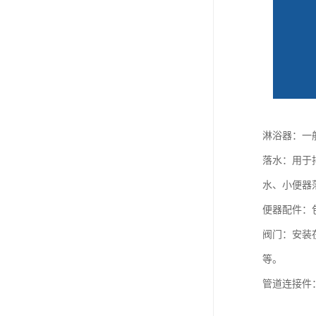
淋浴器：一
落水：用于
水、小便器
便器配件：
阀门：安装
等。
管道连接件