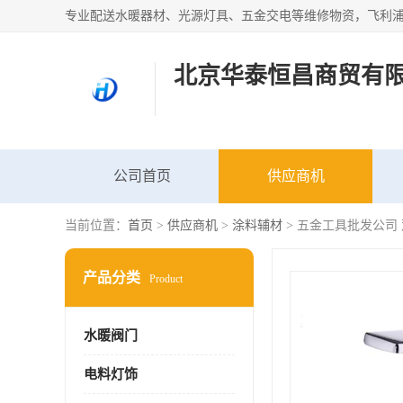
北京华泰恒昌商贸有
公司首页
供应商机
当前位置：
首页
>
供应商机
>
涂料辅材
> 五金工具批发公司
产品分类
Product
水暖阀门
电料灯饰