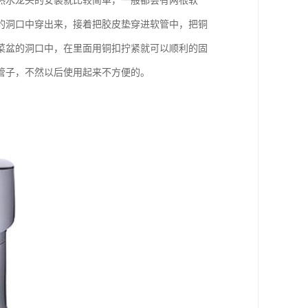
热水龙头的安装就比较简单，一般都会有两根软
的洞口中穿出来，接着把胶皮垫穿进软管中，把铜
菜盆的洞口中，在里面用铜扣拧紧就可以顺利的固
管子，不然以后使用起来不方便的。