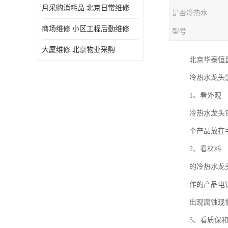
月采购消耗品 北京日常维修
是否冷热水
商场维修 小区工程后勤维修
型号
大厦维修 北京物业采购
北京华泰恒
冷热水龙头
1、看外观
冷热水龙头
个产品放在
2、看材料
的冷热水龙
作的产品电
出现腐蚀现
3、看质保