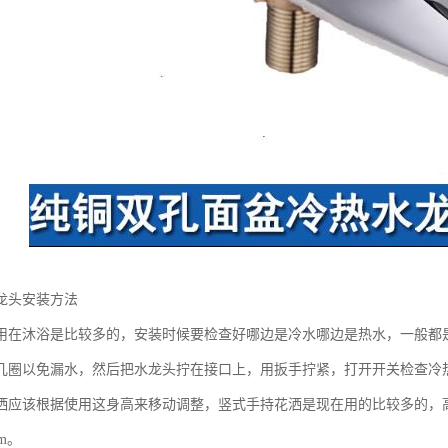
龙头安装方法
用在沐浴是比较多的，安装时候要检查好哪边是冷水哪边是热水，一般都
几圈以免漏水，然后把水龙头拧在接口上，用扳手拧紧，打开开关检查冷
洒应该根据使用这身高来移动调整，竖式手持花洒是现在用的比较多的，高度一般
mm。