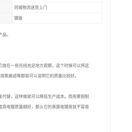
同城物流送货上门
镀铬
产品。
它放在一些光线充足地方观察，这个时候可以将这
、烧焦痕迹等那就可以说明它的质量比较好。
金代替，这样做就可以降低生产成本。而用黄铜制
度高电镀质量越好，那么它的表面电镀层就不容易
。