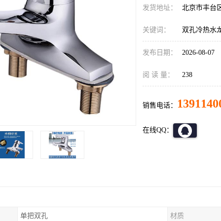
发货地址：
北京市丰台
关键词：
双孔冷热水
发布日期：
2026-08-07
阅 读 量：
238
1391140
销售电话：
在线QQ：
单把双孔
材质