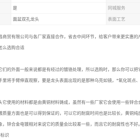
是
同城服务
面盆双孔龙头
表面工艺
昌商贸有限公司与各厂家直接合作，省去中间环节，给客户带来更实惠的
怎么选购合适
它们的外面一般来说都是有经过的镀铬处理，所以选购时，那么你可以把
手里将手臂伸直观察，要是龙头表面出现的是那种乌亮如镜，*氧化斑点
头它使用的材料都是由黄铜材料铸成，虽然有一些厂家它会使用一些锌合
镀质量方面也是可以得到保证的，可以它的耐腐时间也是比较长，黄铜纯
象，锌合金电镀相对来说它的质量会比较差一些，而且它的耐腐性也不好
和标识