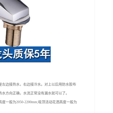
是左边接热水，右边接冷水。对上以后用防水胶布
热水方向正确，水流正常没有漏水就可以了。
为2050-2200mm;吸顶活动花洒高度一般为