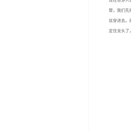
现在很多人
管，我们先
丝穿进去。
定住龙头了