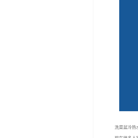
洗菜盆冷热