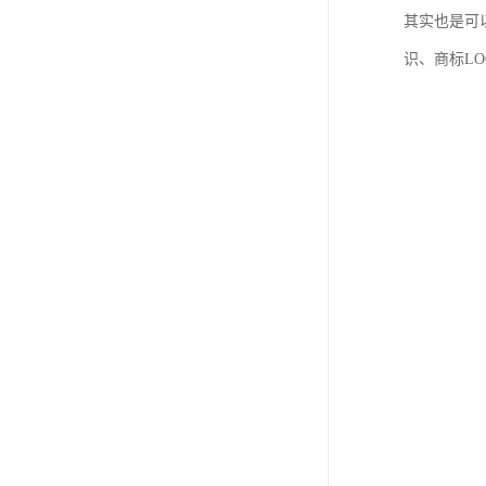
其实也是可
识、商标L