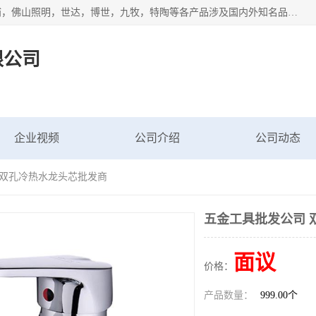
专业配送水暖器材、光源灯具、五金交电等维修物资，飞利浦，佛山照明，世达，博世，九牧，特陶等各产品涉及国内外知名品牌。公司专注与物业、学校、酒店、工厂等单位合作，提供一站式配送服务，降低客户综合成本。依托电子商务改变传统模式，以专业的团队为客户提供24H物资配送到达，货到月结、统一开票，便捷退换等服务，提高了企业的运营效率。
限公司
企业视频
公司介绍
公司动态
 双孔冷热水龙头芯批发商
五金工具批发公司 
面议
价格：
产品数量：
999.00个