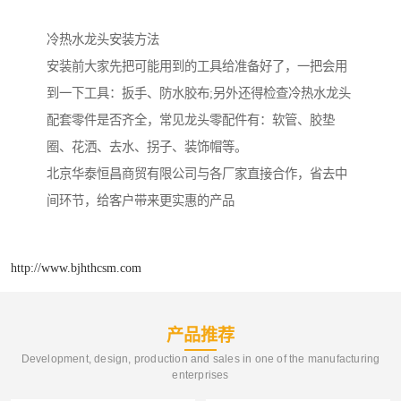
冷热水龙头安装方法
安装前大家先把可能用到的工具给准备好了，一把会用
到一下工具：扳手、防水胶布;另外还得检查冷热水龙头
配套零件是否齐全，常见龙头零配件有：软管、胶垫
圈、花洒、去水、拐子、装饰帽等。
北京华泰恒昌商贸有限公司与各厂家直接合作，省去中
间环节，给客户带来更实惠的产品
http://www.bjhthcsm.com
产品推荐
Development, design, production and sales in one of the manufacturing
enterprises