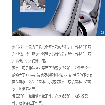
淋浴器：一般为三联式浴缸水嘴的部件，由出水管和喷
头组成，冷、热水经浴缸水嘴混合后，通过出水管由喷
头喷出，供人们淋浴用。
落水：用于排除室内常压下的污水的器件，公称通径一
般均大于30mm，能使污水顺利快速排出。常见的落水有
面盆落水、浴缸长落水、小便器落水、尿坑落水、短落
水、地板落水等。
便器配件：包括低水箱配件、高水箱配件、妇洗器配
件、喷水浴缸配件等。