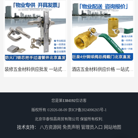
装修五金材料供应批发 一站式供应
酒店五金材料供应价格 一站式配送
您是第
1384192
位访客
版权所有 ©2026-08-09
京ICP备2024096265号-1
北京华泰恒昌商贸有限公司
保留所有权利.
技术支持：
八方资源网
免责声明
管理员入口
网站地图