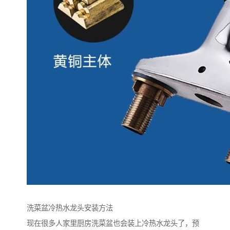
洗菜盆冷热水龙头安装方法
现在很多人家里厨房洗菜盆也会装上冷热水龙头了，预