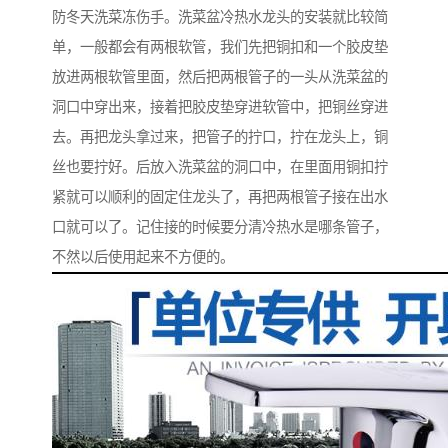
防冬天洗菜冻伤手。洗菜盆冷热水龙头的安装就比较简
单，一般都会有两根软管，我们先把铜扣和一个胶皮垫
放进两根软管里面，然后把两根管子的一头从洗菜盆的
洞口中穿出来，接着把胶皮垫穿进软管中，把铜丝穿进
去。再把龙头拿过来，把管子的拧口，拧在龙头上，铜
丝也要拧好。后放入洗菜盆的洞口中，在里面用铜扣拧
紧就可以顺利的固定住龙头了，再把两根管子接在出水
口就可以了。记住接的时候要分清冷热水是哪条管子，
不然以后使用起来不方便的。