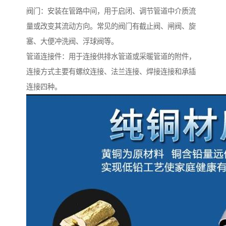
阀门：安装在管路中间，用于启闭、调节管道中介质流
量或改变其流动方向。常见的阀门有截止阀、闸阀、旋
塞、大便冲洗阀、浮球阀等。
管道连接件：用于连接供排水管道或采暖管道的附件，
连接方式主要有螺纹连接、法兰连接、焊接连接和承插
连接四种。