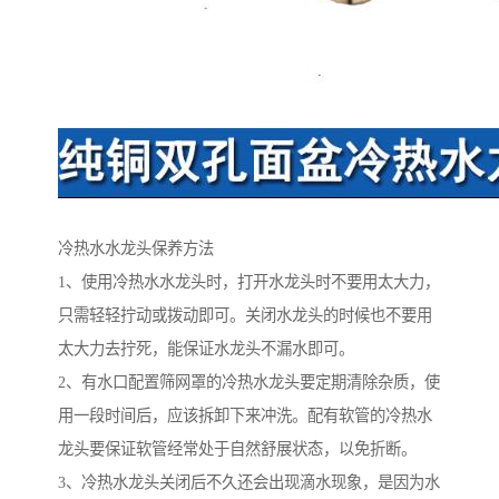
冷热水水龙头保养方法
1、使用冷热水水龙头时，打开水龙头时不要用太大力，
只需轻轻拧动或拨动即可。关闭水龙头的时候也不要用
太大力去拧死，能保证水龙头不漏水即可。
2、有水口配置筛网罩的冷热水龙头要定期清除杂质，使
用一段时间后，应该拆卸下来冲洗。配有软管的冷热水
龙头要保证软管经常处于自然舒展状态，以免折断。
3、冷热水龙头关闭后不久还会出现滴水现象，是因为水