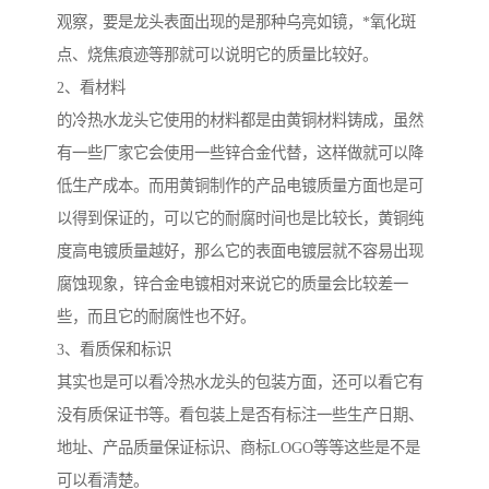
观察，要是龙头表面出现的是那种乌亮如镜，*氧化斑
点、烧焦痕迹等那就可以说明它的质量比较好。
2、看材料
的冷热水龙头它使用的材料都是由黄铜材料铸成，虽然
有一些厂家它会使用一些锌合金代替，这样做就可以降
低生产成本。而用黄铜制作的产品电镀质量方面也是可
以得到保证的，可以它的耐腐时间也是比较长，黄铜纯
度高电镀质量越好，那么它的表面电镀层就不容易出现
腐蚀现象，锌合金电镀相对来说它的质量会比较差一
些，而且它的耐腐性也不好。
3、看质保和标识
其实也是可以看冷热水龙头的包装方面，还可以看它有
没有质保证书等。看包装上是否有标注一些生产日期、
地址、产品质量保证标识、商标LOGO等等这些是不是
可以看清楚。