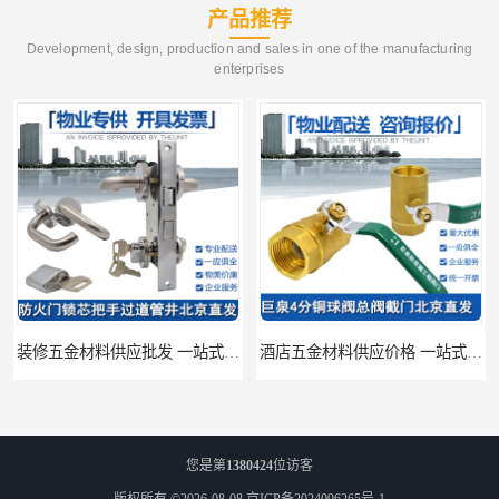
产品推荐
Development, design, production and sales in one of the manufacturing
enterprises
装修五金材料供应批发 一站式供应
酒店五金材料供应价格 一站式配送
您是第
1380424
位访客
版权所有 ©2026-08-08
京ICP备2024096265号-1