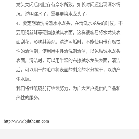
龙头关闭后内腔存有佘水所致。如长时间还出现滴水情
况，说明漏水了，需要更换水龙头了。
4、要定期清洗冷热水水龙头，在清洗水龙头的时候，不
要用钢丝球等硬物擦拭其表面，这样很容易将水龙头表
面刮花，影响其美观。清洗污垢时，不能使用带有腐蚀
性的清洁剂，使用用中性清洗剂清洁，以免腐蚀水龙头
表面。清洁时，可以用半湿的布擦拭水龙头表面，清洁
后，可以用干的毛巾将表面的剩余的水分擦干，以防产
生水垢。
我们将继砥砺前行继续努力，为广大客户提供的产品和
热忱的服务。
http://www.bjhthcsm.com