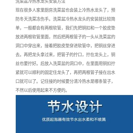
洗菜盆冷热水龙头安装方法
现在很多人家里厨房洗菜盆也会装上冷热水龙头了，预
防冬天洗菜冻伤手。洗菜盆冷热水龙头的安装就比较简
单，一般都会有两根软管，我们先把铜扣和一个胶皮垫
放进两根软管里面，然后把两根管子的一头从洗菜盆的
洞口中穿出来，接着把胶皮垫穿进软管中，把铜丝穿进
去。再把龙头拿过来，把管子的拧口，拧在龙头上，铜
丝也要拧好。后放入洗菜盆的洞口中，在里面用铜扣拧
紧就可以顺利的固定住龙头了，再把两根管子接在出水
口就可以了。记住接的时候要分清冷热水是哪条管子，
不然以后使用起来不方便的。