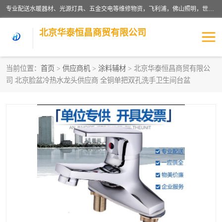
专业配送水暖器材、光源灯具、五金交电等维修物资，飞利浦，佛山照明，世达，博世，九牧，特陶等各产品涉及国内外知名品牌。公司专注与物业、学校、酒店、工厂等单位合作，提供一站式配送服务，降低客户综合成本。依托电子商务改变传统模式，以专业的团队为客户提供24H物资配送到达，货到月结、统一开票，便捷退换等服务，提高了企业的运营效率。
北京华泰恒昌商贸有限公司
当前位置：
首页
>
供应商机
>
涂料辅材
> 北京华泰恒昌商贸有限公
司 北京脸盆冷热水龙头供应商 全铜单把双孔洗手卫生间台盆
水暖阀门
电料灯饰
五金工具
涂料辅材