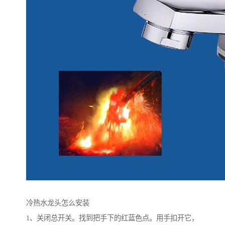
冷热水龙头怎么安装
1、关闭总开关。找到把手下的红蓝色点。用手扣开它，