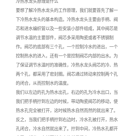
冷热水龙头原理是什么
要想了解冷热水龙头的工作原理，我们就要首先了解一
下冷热水龙头的基本构造。冷热水龙头主要由手柄、阀
芯和进水编织管以及一些安装小部件组成，其中阀芯是
调节水温的主要部件，阀芯多采用陶瓷或者不锈钢制
作。阀芯的底部有三个孔，一个控制冷水的进出，一个
控制热水的进入，还有一个是控制阀芯内部的出水。为
了保证调节水温时的准确性，冷热水龙头阀芯的冷、热
两个孔，都采用了密封圈。阀芯通过转动来控制两个孔
的闭合，从而控制水的温度。
我们以左边的孔为热水出孔，右边的孔为冷水出口，当
我们把手柄拧到左边的时候，带动陶瓷阀芯的移动，使
热水孔完全被打开，这时候热水自然而然的就出来了。
反之，当我们把手柄拧到右边时，冷水孔被打开，热水
孔闭合，冷水自然就出来了。拧到中间，冷热水孔都开