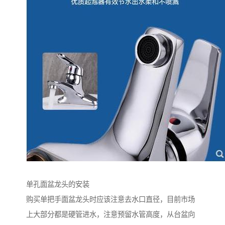
单孔面盆龙头的安装
购买单把手面盆龙头时应该注意去水口直径，目前市场
上大部分都是硬管进水，注意预留水管高度，从台盆向