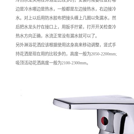
冷热水龙头用在沐浴是比较多的，安装时候要检查好哪
边是冷水哪边是热水，一般都是左边接热水，右边接冷
水。对上以后用防水胶布把接头缠上几圈以免漏水，然
后把水龙头拧在接口上，用扳手拧紧，打开开关检查冷
热水方向正确，水流正常没有漏水就可以了。
另外淋浴花洒应该根据使用这身高来移动调整，竖式手
持花洒是现在用的比较多的，高度一般为2050-2200mm;
吸顶活动花洒高度一般为2100-2300mm。