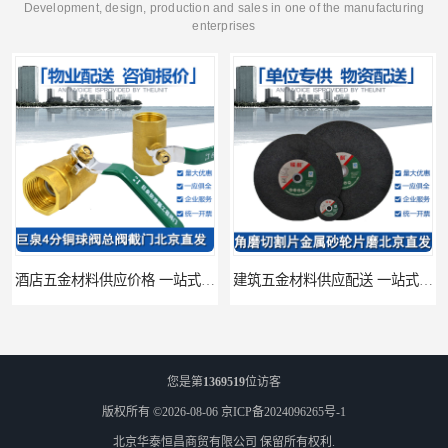
Development, design, production and sales in one of the manufacturing
enterprises
酒店五金材料供应价格 一站式配送
建筑五金材料供应配送 一站式五金材料供应商
您是第
1369519
位访客
版权所有 ©2026-08-06
京ICP备2024096265号-1
北京华泰恒昌商贸有限公司
保留所有权利.