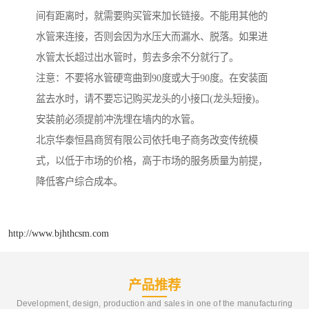
间有距离时，就需要购买管来加长链接。不能用其他的
水管来连接，否则会因为水压大而漏水、脱落。如果进
水管太长超过出水管时，剪去多余不分就行了。
注意：不要将水管硬弯曲到90度或大于90度。在安装面
盆去水时，请不要忘记购买龙头的小接口(龙头短接)。
安装前必须提前冲洗埋在墙内的水管。
北京华泰恒昌商贸有限公司依托电子商务改变传统模
式，以低于市场的价格，高于市场的服务质量为前提，
降低客户综合成本。
http://www.bjhthcsm.com
产品推荐
Development, design, production and sales in one of the manufacturing