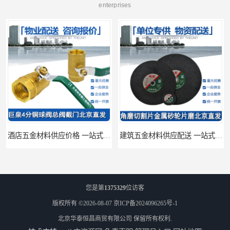
enterprises
酒店五金材料供应价格 一站式配送
建筑五金材料供应配送 一站式五金材料供应商
您是第
1375329
位访客
版权所有 ©2026-08-07
京ICP备2024096265号-1
北京华泰恒昌商贸有限公司
保留所有权利.