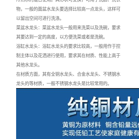
物，一般的面盆水龙头要选择比较高一点龙头，这样可
以留出空间可进行洗涤。
菜盆水龙头：菜盆水龙头一般用来洗菜以及洗碗，要求
其要达到一定的高度，以方便洗菜或者是洗碗。
浴缸水龙头：浴缸水龙头的要求比较高，一般用作于控
制主体以及花洒进行使用，要求其在材质、性能上高于
其他水龙头。
在材质方面，其有全铜水龙头、合金水龙头、不锈钢水
龙头的等材质，一般不锈钢水龙头是比较常用的。