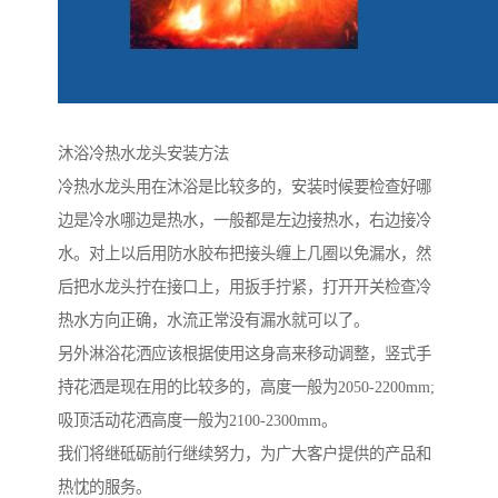
沐浴冷热水龙头安装方法
冷热水龙头用在沐浴是比较多的，安装时候要检查好哪
边是冷水哪边是热水，一般都是左边接热水，右边接冷
水。对上以后用防水胶布把接头缠上几圈以免漏水，然
后把水龙头拧在接口上，用扳手拧紧，打开开关检查冷
热水方向正确，水流正常没有漏水就可以了。
另外淋浴花洒应该根据使用这身高来移动调整，竖式手
持花洒是现在用的比较多的，高度一般为2050-2200mm;
吸顶活动花洒高度一般为2100-2300mm。
我们将继砥砺前行继续努力，为广大客户提供的产品和
热忱的服务。