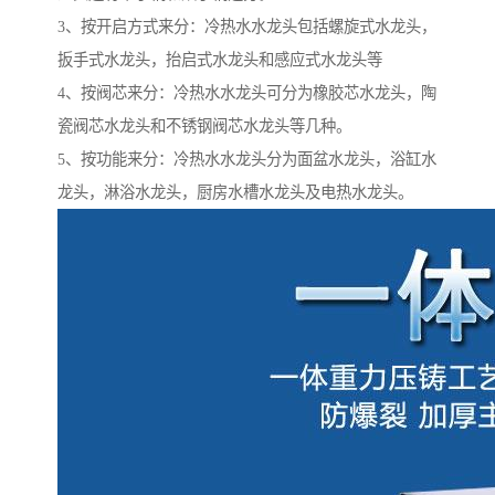
3、按开启方式来分：冷热水水龙头包括螺旋式水龙头，
扳手式水龙头，抬启式水龙头和感应式水龙头等
4、按阀芯来分：冷热水水龙头可分为橡胶芯水龙头，陶
瓷阀芯水龙头和不锈钢阀芯水龙头等几种。
5、按功能来分：冷热水水龙头分为面盆水龙头，浴缸水
龙头，淋浴水龙头，厨房水槽水龙头及电热水龙头。