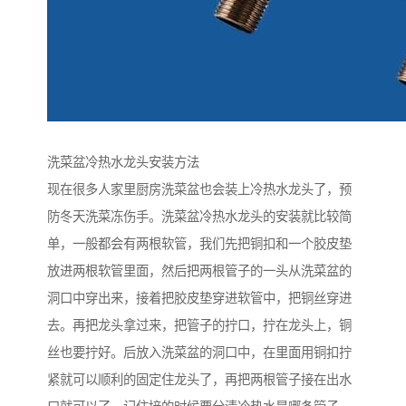
洗菜盆冷热水龙头安装方法
现在很多人家里厨房洗菜盆也会装上冷热水龙头了，预
防冬天洗菜冻伤手。洗菜盆冷热水龙头的安装就比较简
单，一般都会有两根软管，我们先把铜扣和一个胶皮垫
放进两根软管里面，然后把两根管子的一头从洗菜盆的
洞口中穿出来，接着把胶皮垫穿进软管中，把铜丝穿进
去。再把龙头拿过来，把管子的拧口，拧在龙头上，铜
丝也要拧好。后放入洗菜盆的洞口中，在里面用铜扣拧
紧就可以顺利的固定住龙头了，再把两根管子接在出水