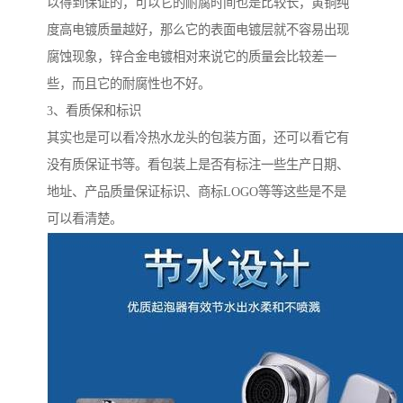
以得到保证的，可以它的耐腐时间也是比较长，黄铜纯
度高电镀质量越好，那么它的表面电镀层就不容易出现
腐蚀现象，锌合金电镀相对来说它的质量会比较差一
些，而且它的耐腐性也不好。
3、看质保和标识
其实也是可以看冷热水龙头的包装方面，还可以看它有
没有质保证书等。看包装上是否有标注一些生产日期、
地址、产品质量保证标识、商标LOGO等等这些是不是
可以看清楚。