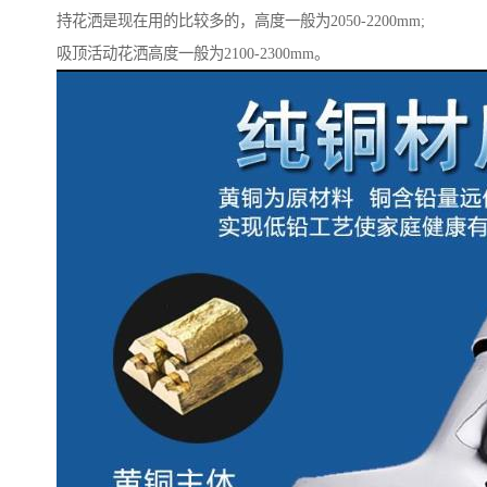
持花洒是现在用的比较多的，高度一般为2050-2200mm;
吸顶活动花洒高度一般为2100-2300mm。