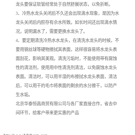
龙头要保证软管经常处于自然舒展状态，以免折断。
3、冷热水龙头关闭后不久还会出现滴水现象，是因为水
龙头关闭后内腔存有佘水所致。如长时间还出现滴水情
况，说明漏水了，需要更换水龙头了。
4、要定期清洗冷热水水龙头，在清洗水龙头的时候，不
要用钢丝球等硬物擦拭其表面，这样很容易将水龙头表
面刮花，影响其美观。清洗污垢时，不能使用带有腐蚀
性的清洁剂，使用用中性清洗剂清洁，以免腐蚀水龙头
表面。清洁时，可以用半湿的布擦拭水龙头表面，清洁
后，可以用干的毛巾将表面的剩余的水分擦干，以防产
生水垢。
北京华泰恒昌商贸有限公司与各厂家直接合作，省去中
间环节，给客户带来更实惠的产品