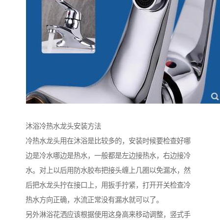
沐浴冷热水龙头安装方法
冷热水龙头用在沐浴是比较多的，安装时候要检查好哪
边是冷水哪边是热水，一般都是左边接热水，右边接冷
水。对上以后用防水胶布把接头缠上几圈以免漏水，然
后把水龙头拧在接口上，用扳手拧紧，打开开关检查冷
热水方向正确，水流正常没有漏水就可以了。
另外淋浴花洒应该根据使用这身高来移动调整，竖式手