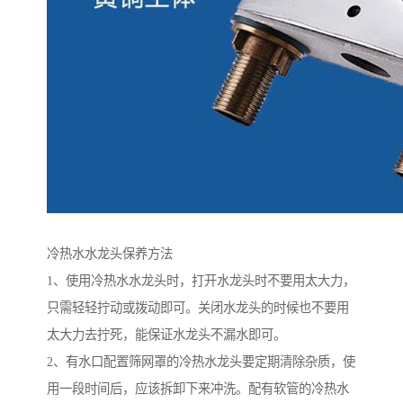
冷热水水龙头保养方法
1、使用冷热水水龙头时，打开水龙头时不要用太大力，
只需轻轻拧动或拨动即可。关闭水龙头的时候也不要用
太大力去拧死，能保证水龙头不漏水即可。
2、有水口配置筛网罩的冷热水龙头要定期清除杂质，使
用一段时间后，应该拆卸下来冲洗。配有软管的冷热水