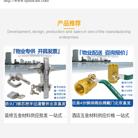
http://www.bjhthcsm.com
产品推荐
Development, design, production and sales in one of the manufacturing
enterprises
装修五金材料供应批发 一站式供应
酒店五金材料供应价格 一站式配送