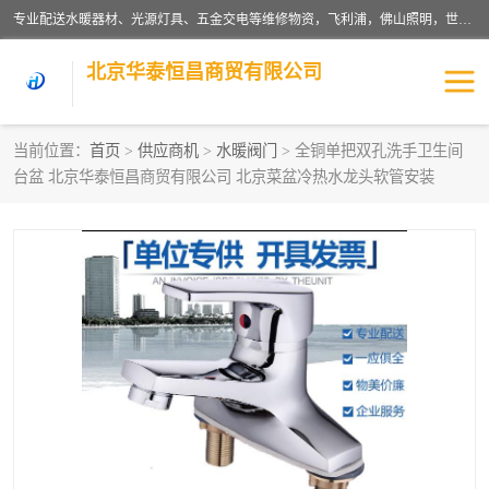
专业配送水暖器材、光源灯具、五金交电等维修物资，飞利浦，佛山照明，世达，博世，九牧，特陶等各产品涉及国内外知名品牌。公司专注与物业、学校、酒店、工厂等单位合作，提供一站式配送服务，降低客户综合成本。依托电子商务改变传统模式，以专业的团队为客户提供24H物资配送到达，货到月结、统一开票，便捷退换等服务，提高了企业的运营效率。
北京华泰恒昌商贸有限公司
当前位置：
首页
>
供应商机
>
水暖阀门
> 全铜单把双孔洗手卫生间
台盆 北京华泰恒昌商贸有限公司 北京菜盆冷热水龙头软管安装
水暖阀门
电料灯饰
五金工具
涂料辅材