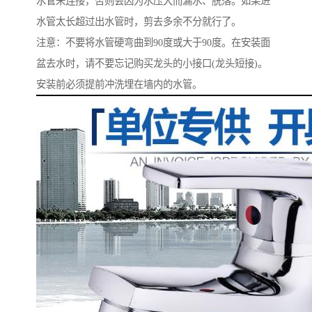
水管来连接，否则会因为水压大而漏水、脱落。如果进
水管太长超过出水管时，剪去多余不分就行了。
注意：不要将水管硬弯曲到90度或大于90度。在安装面
盆去水时，请不要忘记购买龙头的小接口(龙头短接)。
安装前必须提前冲洗埋在墙内的水管。