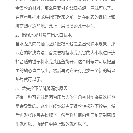
金属丝的材料，那么只要对它绕阀芯缠一圈就可以了。
在您重新把水龙头组装起来之前，是在阀芯的螺纹上和
填密螺母这些地方涂上一层薄薄的凡士林油。
2、出现水龙并没有出水口漏水
当水龙头内的轴心垫片磨损时也是会出现漏水现象，那
么它的解决方法：首先要根据水龙头它的大小来进行选
择合适的钳子将水龙头压盖旋开，这个时候才可以把里
面的轴心垫片取出，然后再对它进行更换一个新的辅以
垫片就可以了。
3、龙头拴下部缝隙漏水原因
还有一种可能就是因为压盖内的三角密封垫磨损这样也
是会导致的。这个时候你就需要螺丝转松取下拴头，然
后再对将压盖弄松取下，然后将压盖内侧三角密封店取
出就可以，再给它更换上新的就可以了。