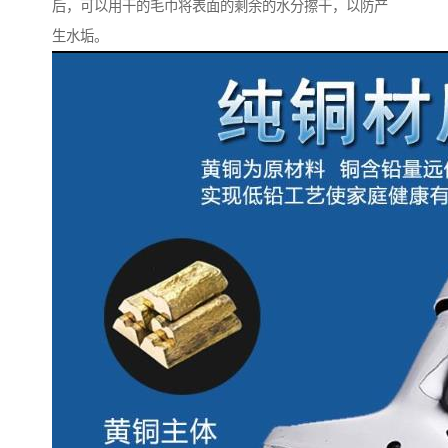
后，可以用干的毛巾将表面的剩余的水分擦干，以防产
生水垢。