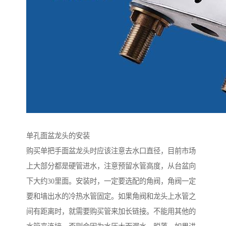
单孔面盆龙头的安装
购买单把手面盆龙头时应该注意去水口直径，目前市场
上大部分都是硬管进水，注意预留水管高度，从台盆向
下大约30里面。安装时，一定要选配的角阀，角阀一定
要和墙出水的冷热水管固定。如果角阀和龙头上水管之
间有距离时，就需要购买管来加长链接。不能用其他的