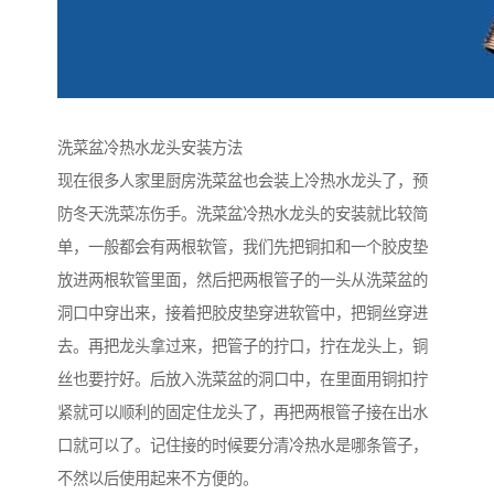
洗菜盆冷热水龙头安装方法
现在很多人家里厨房洗菜盆也会装上冷热水龙头了，预
防冬天洗菜冻伤手。洗菜盆冷热水龙头的安装就比较简
单，一般都会有两根软管，我们先把铜扣和一个胶皮垫
放进两根软管里面，然后把两根管子的一头从洗菜盆的
洞口中穿出来，接着把胶皮垫穿进软管中，把铜丝穿进
去。再把龙头拿过来，把管子的拧口，拧在龙头上，铜
丝也要拧好。后放入洗菜盆的洞口中，在里面用铜扣拧
紧就可以顺利的固定住龙头了，再把两根管子接在出水
口就可以了。记住接的时候要分清冷热水是哪条管子，
不然以后使用起来不方便的。