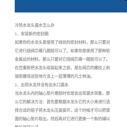
冷热水龙头漏水怎么办
1、安装新的密封圈
如果你的水龙头是使用了线状的密封材料，那么只要对
它进行绕阀芯缠几圈就可以了。如果你是使用了那种软
金属丝的材料，那么只要对它绕阀芯缠一圈就可以了。
在您重新把水龙头组装起来之前，是在阀芯的螺纹上和
填密螺母这些地方涂上一层薄薄的凡士林油。
2、出现水龙并没有出水口漏水
当水龙头内的轴心垫片磨损时也是会出现漏水现象，那
么它的解决方法：首先要根据水龙头它的大小来进行选
择合适的钳子将水龙头压盖旋开，这个时候才可以把里
面的轴心垫片取出，然后再对它进行更换一个新的辅以