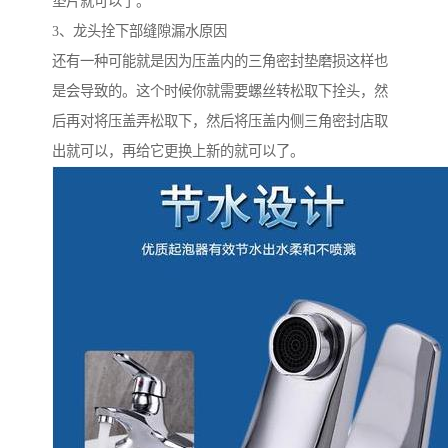
垫片就可以了。
3、龙头拴下部缝隙漏水原因
还有一种可能就是因为压盖内的三角密封垫磨损这样也
是会导致的。这个时候你就需要螺丝转松取下拴头，然
后再对将压盖弄松取下，然后将压盖内侧三角密封店取
出就可以，再给它更换上新的就可以了。