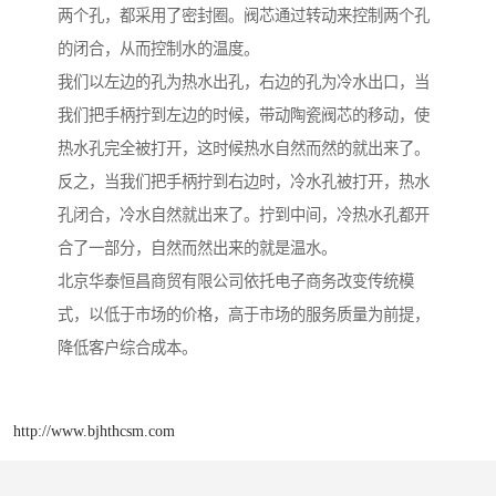
两个孔，都采用了密封圈。阀芯通过转动来控制两个孔
的闭合，从而控制水的温度。
我们以左边的孔为热水出孔，右边的孔为冷水出口，当
我们把手柄拧到左边的时候，带动陶瓷阀芯的移动，使
热水孔完全被打开，这时候热水自然而然的就出来了。
反之，当我们把手柄拧到右边时，冷水孔被打开，热水
孔闭合，冷水自然就出来了。拧到中间，冷热水孔都开
合了一部分，自然而然出来的就是温水。
北京华泰恒昌商贸有限公司依托电子商务改变传统模
式，以低于市场的价格，高于市场的服务质量为前提，
降低客户综合成本。
http://www.bjhthcsm.com