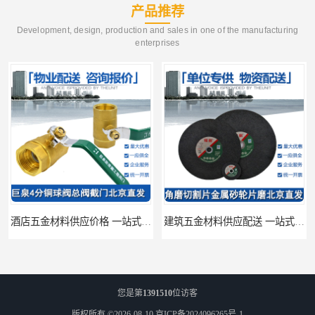
产品推荐
Development, design, production and sales in one of the manufacturing
enterprises
酒店五金材料供应价格 一站式配送
建筑五金材料供应配送 一站式五金材料供应商
您是第
1391510
位访客
版权所有 ©2026-08-10
京ICP备2024096265号-1