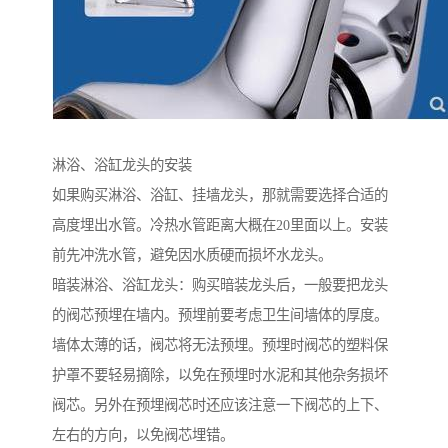
淋浴、浴缸龙头的安装
如果购买淋浴、浴缸、挂墙龙头，那就需要选择合适的
高度埋出水管。冷热水管距离大概在20里面以上。安装
前先冲洗水管，避免因水质硬而损坏水龙头。
暗装淋浴、浴缸龙头：购买暗装龙头后，一般要把龙头
的阀芯预埋在墙内。预埋前要考虑卫生间墙体的厚度。
墙体太薄的话，阀芯将无法预埋。预埋时阀芯的塑料保
护罩不要轻易摘除，以免在预埋时水泥和其他杂务损坏
阀芯。另外在预埋阀芯时还应该注意一下阀芯的上下、
左右的方向，以免阀芯埋错。