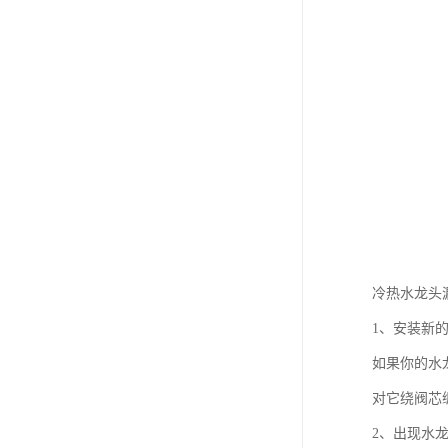
冷热水龙头
1、安装新
如果你的水
对它绕阀芯
2、出现水