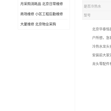
月采购消耗品 北京日常维修
是否冷热水
商场维修 小区工程后勤维修
型号
大厦维修 北京物业采购
北京华泰恒
户所想，急
冷热水龙头
安装前大家
龙头零配件