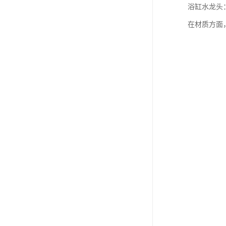
浴缸水龙头
在材质方面