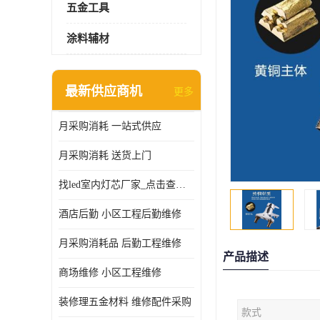
五金工具
涂料辅材
最新供应商机
更多
月采购消耗 一站式供应
月采购消耗 送货上门
找led室内灯芯厂家_点击查看更多
酒店后勤 小区工程后勤维修
月采购消耗品 后勤工程维修
产品描述
商场维修 小区工程维修
装修理五金材料 维修配件采购
款式