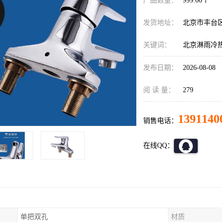
产品数量：
999.00个
发货地址：
北京市丰台
关键词：
北京淋雨冷
发布日期：
2026-08-08
阅 读 量：
279
1391140
销售电话：
在线QQ：
单把双孔
材质