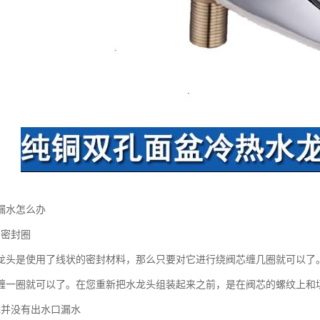
漏水怎么办
的密封圈
龙头是使用了线状的密封材料，那么只要对它进行绕阀芯缠几圈就可以了
缠一圈就可以了。在您重新把水龙头组装起来之前，是在阀芯的螺纹上
龙并没有出水口漏水