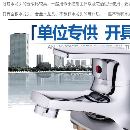
：浴缸水龙头的要求比较高，一般用作于控制主体以及花洒进行使用，要
，其有全铜水龙头、合金水龙头、不锈钢水龙头的等材质，一般不锈钢水