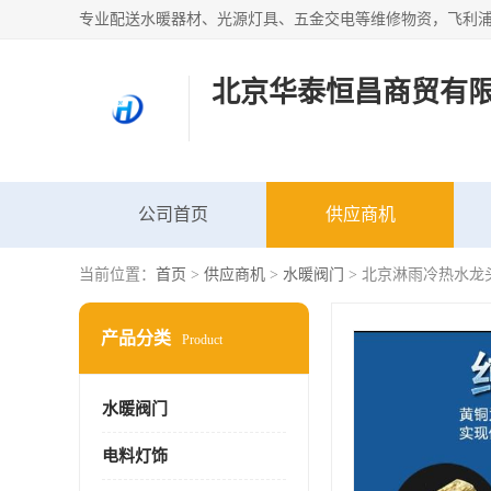
北京华泰恒昌商贸有
公司首页
供应商机
当前位置：
首页
>
供应商机
>
水暖阀门
> 北京淋雨冷热水龙
产品分类
Product
水暖阀门
电料灯饰