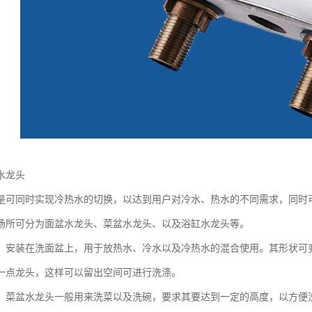
水龙头
是可同时实现冷热水的切换，以达到用户对冷水、热水的不同需求，同时
场所可分为面盆水龙头、菜盆水龙头、以及浴缸水龙头等。
：安装在洗面盆上，用于放热水、冷水以及冷热水的混合使用。其形状可
一点龙头，这样可以留出空间可进行洗涤。
：菜盆水龙头一般用来洗菜以及洗碗，要求其要达到一定的高度，以方便