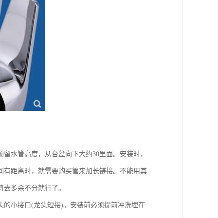
留水管高度，从台盆向下大约30里面。安装时，
间有距离时，就需要购买管来加长链接。不能用其
剪去多余不分就行了。
头的小接口(龙头短接)。安装前必须提前冲洗埋在