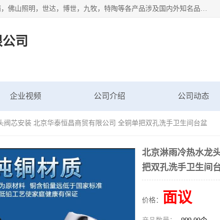
专业配送水暖器材、光源灯具、五金交电等维修物资，飞利浦，佛山照明，世达，博世，九牧，特陶等各产品涉及国内外知名品牌。公司专注与物业、学校、酒店、工厂等单位合作，提供一站式配送服务，降低客户综合成本。依托电子商务改变传统模式，以专业的团队为客户提供24H物资配送到达，货到月结、统一开票，便捷退换等服务，提高了企业的运营效率。
限公司
企业视频
公司介绍
公司动态
头阀芯安装 北京华泰恒昌商贸有限公司 全铜单把双孔洗手卫生间台盆
北京淋雨冷热水龙头
把双孔洗手卫生间
面议
价格：