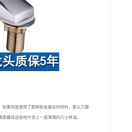
。如果你是使用了那种软金属丝的材料，那么只要
和填密螺母这些地方涂上一层薄薄的凡士林油。