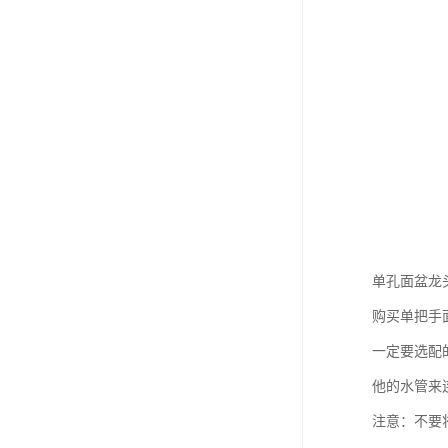
单孔面盆龙
购买单把手
一定要选配
他的水管来
注意：不要