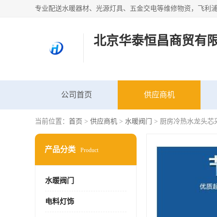
北京华泰恒昌商贸有
公司首页
供应商机
当前位置：
首页
>
供应商机
>
水暖阀门
> 厨房冷热水龙头芯
产品分类
Product
水暖阀门
电料灯饰