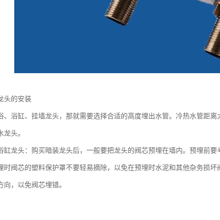
龙头的安装
浴、浴缸、挂墙龙头，那就需要选择合适的高度埋出水管。冷热水管距离大
水龙头。
浴缸龙头：购买暗装龙头后，一般要把龙头的阀芯预埋在墙内。预埋前要
埋时阀芯的塑料保护罩不要轻易摘除，以免在预埋时水泥和其他杂务损坏
方向，以免阀芯埋错。