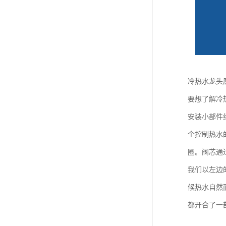
冷热水龙头
要想了解冷
安装小部件
个控制热水
圈。阀芯通
我们以左边
候热水自然
都开合了一