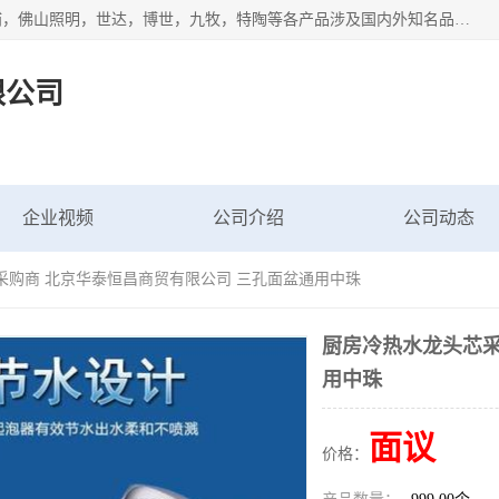
专业配送水暖器材、光源灯具、五金交电等维修物资，飞利浦，佛山照明，世达，博世，九牧，特陶等各产品涉及国内外知名品牌。公司专注与物业、学校、酒店、工厂等单位合作，提供一站式配送服务，降低客户综合成本。依托电子商务改变传统模式，以专业的团队为客户提供24H物资配送到达，货到月结、统一开票，便捷退换等服务，提高了企业的运营效率。
限公司
企业视频
公司介绍
公司动态
采购商 北京华泰恒昌商贸有限公司 三孔面盆通用中珠
厨房冷热水龙头芯采
用中珠
面议
价格：