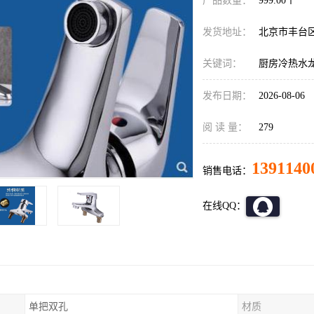
产品数量：
999.00个
发货地址：
北京市丰台
关键词：
厨房冷热水
发布日期：
2026-08-06
阅 读 量：
279
1391140
销售电话：
在线QQ：
单把双孔
材质