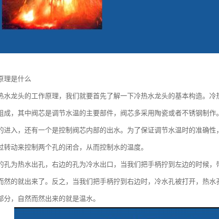
原理是什么
热水龙头的工作原理，我们就要首先了解一下冷热水龙头的基本构造。冷
组成，其中阀芯是调节水温的主要部件，阀芯多采用陶瓷或者不锈钢制作
的进入，还有一个是控制阀芯内部的出水。为了保证调节水温时的准确性
过转动来控制两个孔的闭合，从而控制水的温度。
的孔为热水出孔，右边的孔为冷水出口，当我们把手柄拧到左边的时候，
而然的就出来了。反之，当我们把手柄拧到右边时，冷水孔被打开，热水
部分，自然而然出来的就是温水。