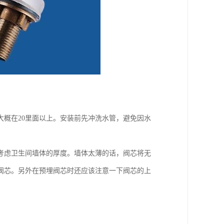
概在20里面以上。安装前先冲洗水管，避免因水
考虑卫生间墙体的厚度。墙体太薄的话，阀芯将无
阀芯。另外在预埋阀芯时还应该注意一下阀芯的上