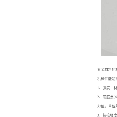
五金材料的
机械性能是
1、强度：
2、屈服点
力值，单位用
3、抗拉强度