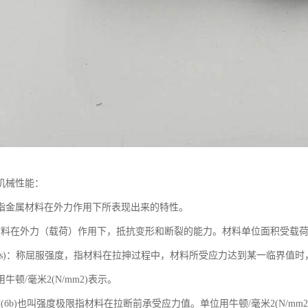
机械性能：
指金属材料在外力作用下所表现出来的特性。
材料在外力（载荷）作用下，抵抗变形和断裂的能力。材料单位面积受载
(бs)：称屈服强度，指材料在拉抻过程中，材料所受应力达到某一临界值时
牛顿/毫米2(N/mm2)表示。
(бb)也叫强度极限指材料在拉断前承受应力值。单位用牛顿/毫米2(N/mm2