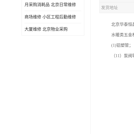
月采购消耗品 北京日常维修
发货地址
商场维修 小区工程后勤维修
北京华泰恒
大厦维修 北京物业采购
水暖类五金
(1)铝塑管；
（11）泵