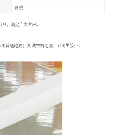
含税
种商品，满足广大客户。
； (8)普通地漏；(9)洗衣机地漏； (10)生胶带；