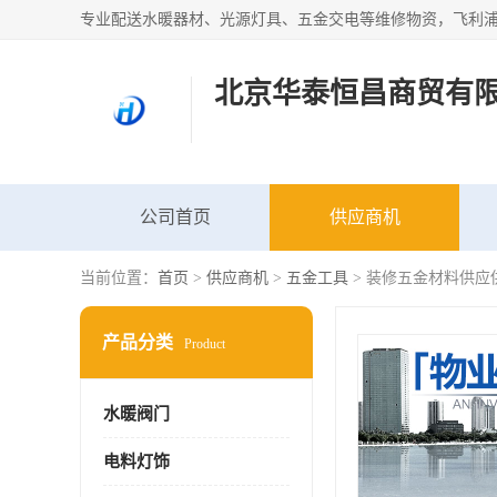
北京华泰恒昌商贸有
公司首页
供应商机
当前位置：
首页
>
供应商机
>
五金工具
> 装修五金材料供应
产品分类
Product
水暖阀门
电料灯饰