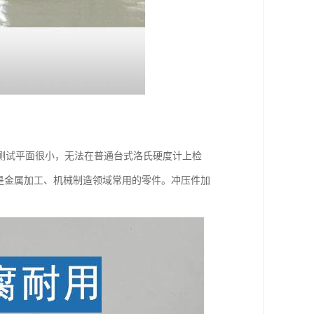
测试平面很小，无法在普通台式洛氏硬度计上检
是金属加工、机械制造领域常用的零件。冲压件加