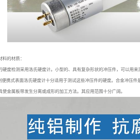
材料的材质：
的硬度检测采用洛氏硬度计。小型的、具有复杂形状的冲压件，可以用来
系列便携式表面洛氏硬度计十分适用于测试这些冲压件的硬度。合金冲压件
具使金属板带发生分离或成形的加工方法。其应用范围十分广阔。