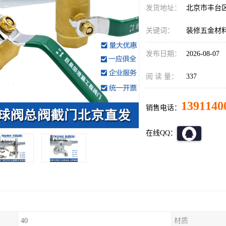
发货地址：
北京市丰台
关键词：
装修五金材
发布日期：
2026-08-07
阅 读 量：
337
1391140
销售电话：
在线QQ：
40
材质