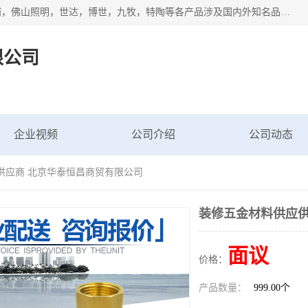
专业配送水暖器材、光源灯具、五金交电等维修物资，飞利浦，佛山照明，世达，博世，九牧，特陶等各产品涉及国内外知名品牌。公司专注与物业、学校、酒店、工厂等单位合作，提供一站式配送服务，降低客户综合成本。依托电子商务改变传统模式，以专业的团队为客户提供24H物资配送到达，货到月结、统一开票，便捷退换等服务，提高了企业的运营效率。
限公司
企业视频
公司介绍
公司动态
供应商 北京华泰恒昌商贸有限公司
装修五金材料供应供
面议
价格：
产品数量：
999.00个