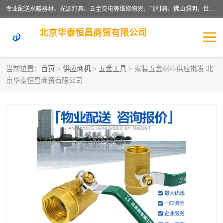
专业配送水暖器材、光源灯具、五金交电等维修物资，飞利浦，佛山照明，世达，博世，九牧，特陶等各产品涉及国内外知名品牌。公司专注与物业、学校、酒店、工厂等单位合作，提供一站式配送服务，降低客户综合成本。依托电子商务改变传统模式，以专业的团队为客户提供24H物资配送到达，货到月结、统一开票，便捷退换等服务，提高了企业的运营效率。
北京华泰恒昌商贸有限公司
当前位置：
首页
>
供应商机
>
五金工具
> 家装五金材料供应批发 北
京华泰恒昌商贸有限公司
水暖阀门
电料灯饰
五金工具
涂料辅材