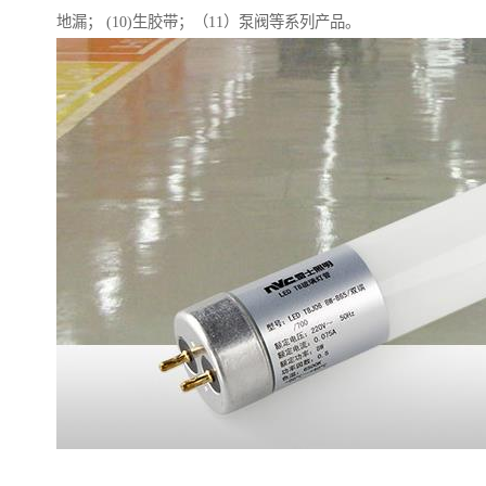
地漏； (10)生胶带；（11）泵阀等系列产品。