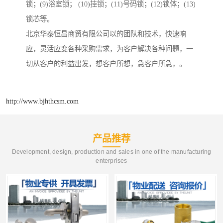
锁；(9)浴室锁； (10)挂锁；(11)号码锁；(12)锁体；(13)
锁芯等。
北京华泰恒昌商贸有限公司以的团队和技术，快速响
应，灵活应变各种采购需求，为客户解决各种问题，一
切从客户的利益出发，想客户所想，急客户所急，。
http://www.bjhthcsm.com
产品推荐
Development, design, production and sales in one of the manufacturing
enterprises