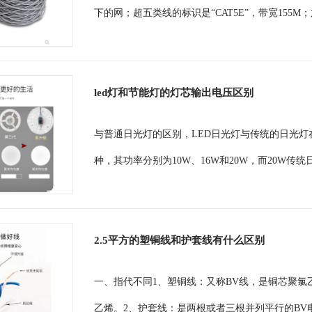
下的网；超五类线的标识是“CAT5E”，带宽155M；六
led灯和节能灯的灯芯输出电压区别
与普通日光灯的区别，LED日光灯与传统的日光灯在外
种，其功率分别为10W、16W和20W，而20W传统
2.5平方的塑铜线和护套线有什么区别
一、指代不同1、塑铜线：又称BV线，是铜芯聚氯
乙烯。2、护套线：是两根或者三根并列平行的BV