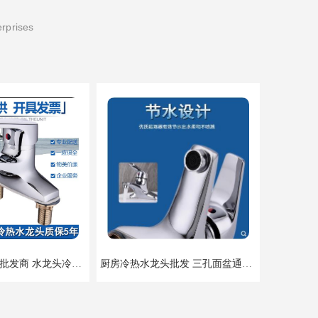
erprises
脸盆冷热水龙头批发商 水龙头冷热洗脸盆池 全城配送
厨房冷热水龙头批发 三孔面盆通用中珠 24小时内送达