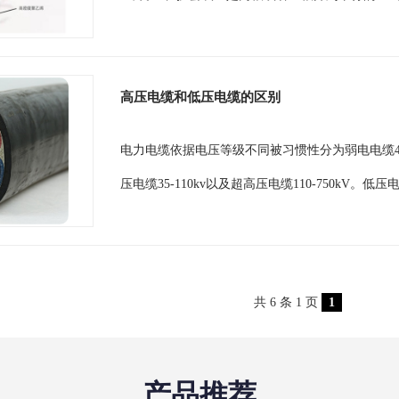
高压电缆和低压电缆的区别
电力电缆依据电压等级不同被习惯性分为弱电电缆450/7
压电缆35-110kv以及超高压电缆110-750kV
共 6 条 1 页
1
产品推荐