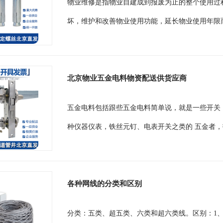
物业维修是指物业自建成到报废为止的整个使用过
坏，维护和改善物业使用功能，延长物业使用年限而
北京物业五金电料物资配送供货应商
五金电料包括跟些五金电料简单说，就是一些开关
种仪器仪表，铁丝元钉、电表开关之类的 五金者，
各种网线的分类和区别
分类：五类、超五类、六类和超六类线。区别：1、标识