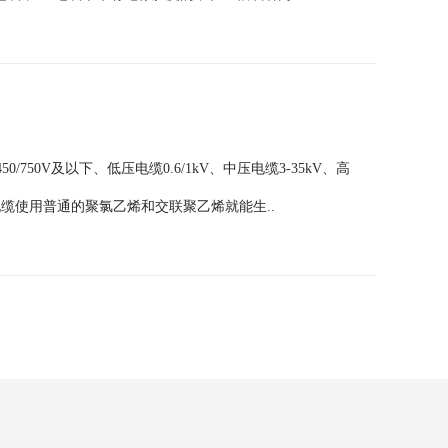
50V及以下、低压电缆0.6/1kV、中压电缆3-35kV、高
。低压电缆使用普通的聚氯乙烯和交联聚乙烯就能生..