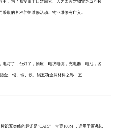
程中，为了修复由于自然因素、人为因素对物业造成的损
采取的各种养护维修活动。物业维修有广义..
，电灯了，台灯了，插座，电线电缆，充电器，电池，各
指金、银、铜、铁、锡五项金属材料之称，五..
五类线的标识是“CAT5”，带宽100M ，适用于百兆以